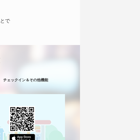
とで
！
チェックイン＆その他機能