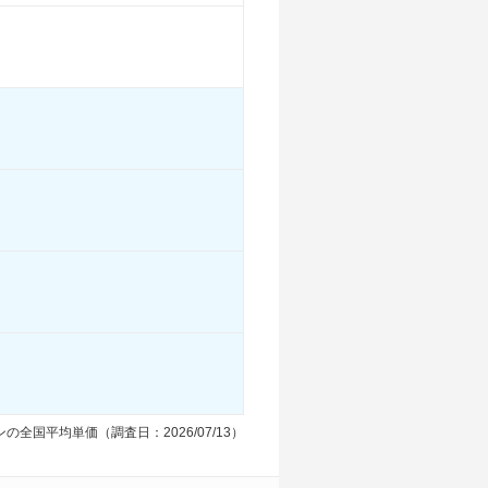
-
-
-
10.4km/L
12.5km/L
12.5km/L
-
-
-
-
-
-
る
装備詳細を見る
装備詳細を見る
装備詳細を見る
の全国平均単価（調査日：2026/07/13）