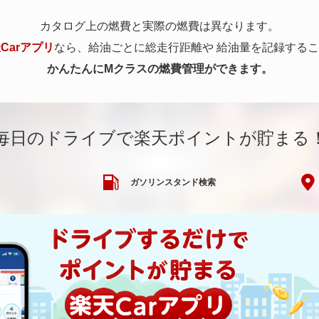
カタログ上の燃費と実際の燃費は異なります。
Carアプリ
なら、給油ごとに総走行距離や
給油量を記録するこ
かんたんにMクラスの燃費管理ができます。
毎日のドライブで楽天ポイントが貯まる
ガソリンスタンド検索