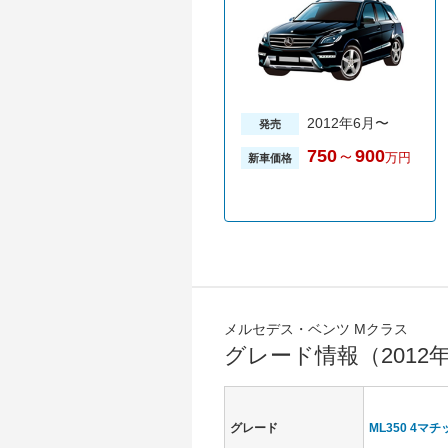
2012年6月〜
発売
750
～
900
万円
新車価格
メルセデス・ベンツ Mクラス
グレード情報（2012
グレード
ML350 4マチ