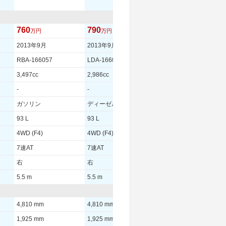
ーエディション
760
790
860
万円
万円
万円
2013年9月
2013年9月
2013年8月
RBA-166057
LDA-166024
LDA-166024
3,497cc
2,986cc
2,986cc
-
-
-
ガソリン
ディーゼル
ディーゼル
93 L
93 L
93 L
4WD (F4)
4WD (F4)
4WD (F4)
7速AT
7速AT
7速AT
右
右
右
5.5 m
5.5 m
5.5 m
4,810 mm
4,810 mm
4,845 mm
1,925 mm
1,925 mm
1,950 mm