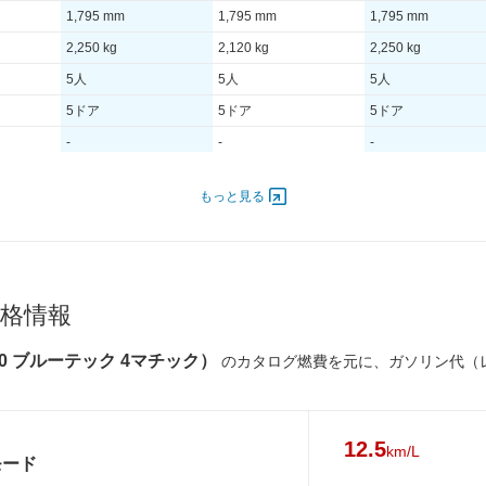
1,795 mm
1,795 mm
1,795 mm
2,250 kg
2,120 kg
2,250 kg
5人
5人
5人
5ドア
5ドア
5ドア
-
-
-
もっと見る
6,000
190.00 [258]/ 6,000
225.00 [306]/ 6,000
190.00 [258]/ 6,000
500
620 [63.2]/ 1,600
370 [37.7]/ 3,500
620 [63.2]/ 1,600
TB
-
TB
格情報
255/50R19
255/55R18
255/50R19
255/50R19
255/55R18
255/50R19
50 ブルーテック 4マチック）
のカタログ燃費を元に、ガソリン代（
-
-
-
-
-
-
12.5
km/L
モード
-
-
-