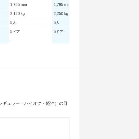
1,795 mm
1,795 mm
1,795 mm
2,120 kg
2,250 kg
2,250 kg
5人
5人
5人
5ドア
5ドア
5ドア
-
-
-
225.00 [306]/ 5,750
190.00 [258]/ 5,750
190.00 [258]/ 6,000
370 [37.7]/ 3,500
620 [63.2]/ 1,600
620 [63.2]/ 1,600
-
TB
TB
255/55R18
255/50R19
265/45R20
255/55R18
255/50R19
265/45R20
レギュラー・ハイオク・軽油）の目
-
-
-
-
-
-
-
-
-