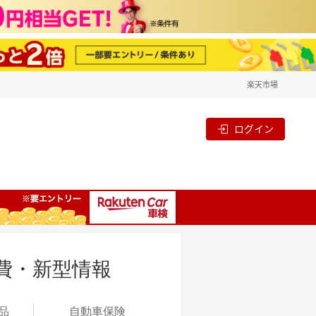
楽天市場
ログイン
費・新型情報
品
自動
車保険