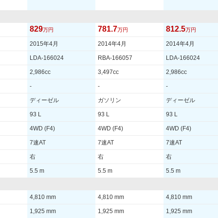
829
781.7
812.5
万円
万円
万円
2015年4月
2014年4月
2014年4月
LDA-166024
RBA-166057
LDA-166024
2,986cc
3,497cc
2,986cc
-
-
-
ディーゼル
ガソリン
ディーゼル
93 L
93 L
93 L
4WD (F4)
4WD (F4)
4WD (F4)
7速AT
7速AT
7速AT
右
右
右
5.5 m
5.5 m
5.5 m
4,810 mm
4,810 mm
4,810 mm
1,925 mm
1,925 mm
1,925 mm