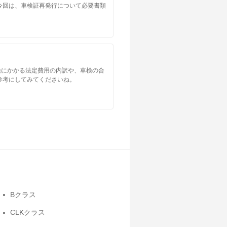
今回は、車検証再発行について必要書類
検にかかる法定費用の内訳や、車検の合
参考にしてみてくださいね。
Bクラス
CLKクラス