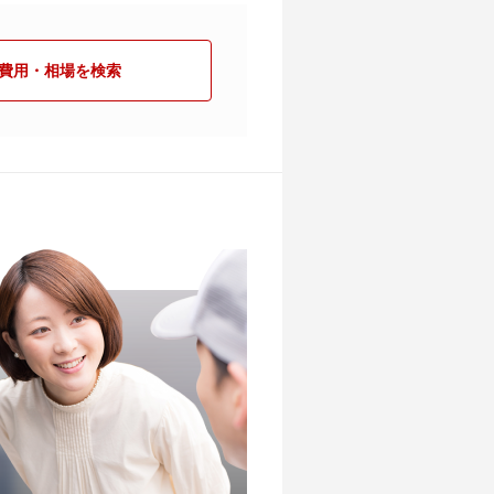
費用・相場を検索
？