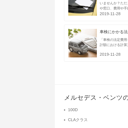
いませんか？ただ
や窓口、費用や手
2019-11-28
車検にかかる法
「車検の法定費用
計額における計算
2019-11-28
メルセデス・ベンツ
100D
CLAクラス