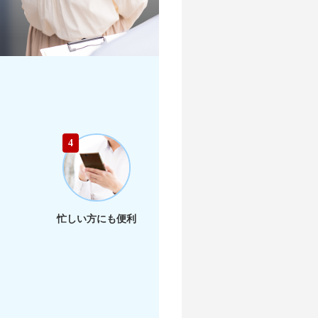
4
忙しい方にも便利