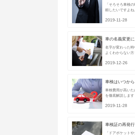
「そろそろ車検の
頼したいですよね
2019-11-28
車の名義変更に
名字が変わった時
よくわからない方
2019-12-26
車検はいつから
車検費用が高いた
を徹底解説します
2019-11-28
車検証の再発行
「ドアポケットや