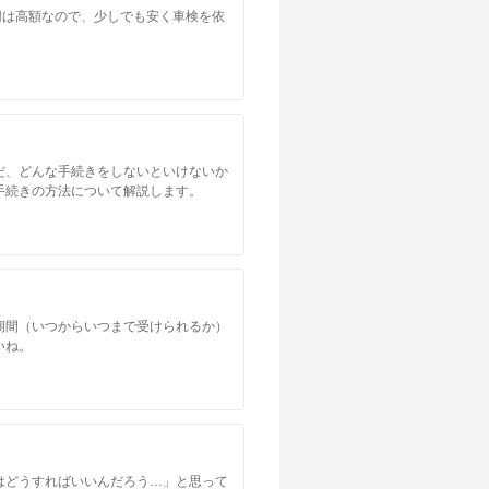
用は高額なので、少しでも安く車検を依
だ、どんな手続きをしないといけないか
手続きの方法について解説します。
期間（いつからいつまで受けられるか）
いね。
はどうすればいいんだろう…」と思って