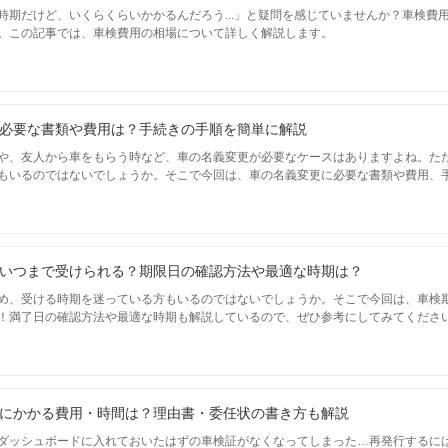
時期だけど、いくらくらいかかるんだろう...」と疑問を感じていませんか？車検費
。この記事では、車検費用の相場について詳しく解説します。
必要な書類や費用は？手続きの手順を簡単に解説
や、友人から車をもらう時など、車の名義変更が必要なケースはありますよね。た
もいるのではないでしょうか。そこで今回は、車の名義変更に必要な書類や費用、
いつまで受けられる？期限日の確認方法や最適な時期は？
め、受ける時期を迷っている方もいるのではないでしょうか。そこで今回は、車検
！満了日の確認方法や最適な時期も解説しているので、ぜひ参考にしてみてくださ
にかかる費用・時間は？理由書・委任状の書き方も解説
ダッシュボードに入れておいたはずの車検証がなくなってしまった…再発行するに