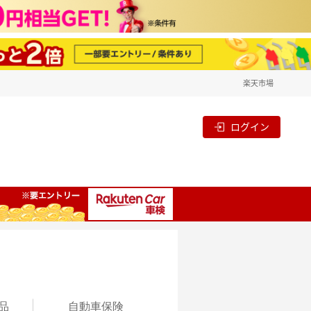
楽天市場
ログイン
品
自動
車保険