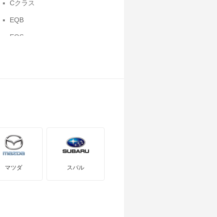
Cクラス
EQB
EQS
Eクラスワゴン
GLEクラス
Gクラス
SLR マクラーレン
Xクラス
バネオ
ミディアムクラスワゴン
マツダ
スバル
メルセデス マイバッハ Sクラス