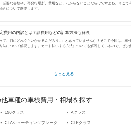
、必要な書類や、再発行場所、費用など、わからないことだらけですよね。そこで
続きについて解説します。
定費用の内訳とは？諸費用などの計算方法も解説
って、何にどれぐらいかかるんだろう...」と思っていませんか？そこで今回は、車
方法について解説します。カード払いする方法についても解説しているので、ぜひ
もっと見る
の他車種の車検費用・相場を探す
190クラス
Aクラス
CLAシューティングブレーク
CLEクラス