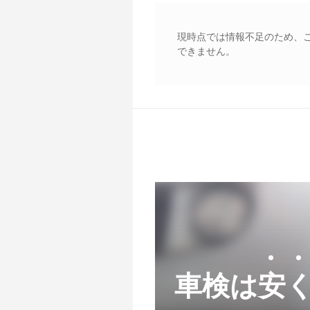
現時点では情報不足のため、
できません。
車検は安