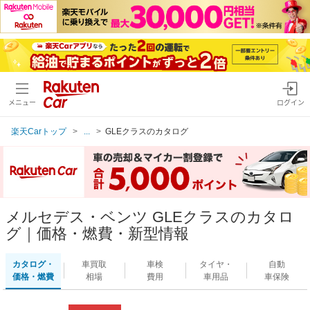
メニュー
ログイン
楽天Carトップ
...
GLEクラスのカタログ
メルセデス・ベンツ GLEクラスのカタロ
グ｜価格・燃費・新型情報
カタログ・
車買取
車検
タイヤ・
自動
価格・燃費
相場
費用
車用品
車保険