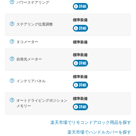
パワーステアリング
詳細
標準装備
ステアリング位置調整
詳細
タコメーター
標準装備
標準装備
自発光メーター
詳細
標準装備
インテリアパネル
詳細
標準装備
オートドライビングポジション
メモリー
詳細
楽天市場でリモコンドアロック用品を探す
楽天市場でハンドルカバーを探す