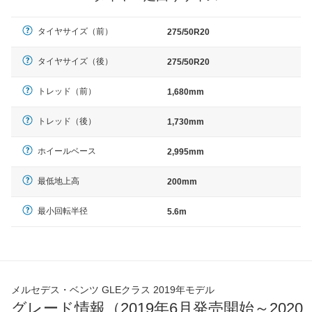
タイヤサイズ（前）
275/50R20
タイヤサイズ（後）
275/50R20
トレッド（前）
1,680mm
トレッド（後）
1,730mm
ホイールベース
2,995mm
最低地上高
200mm
最小回転半径
5.6m
メルセデス・ベンツ GLEクラス 2019年モデル
グレード情報（2019年6月発売開始～2020