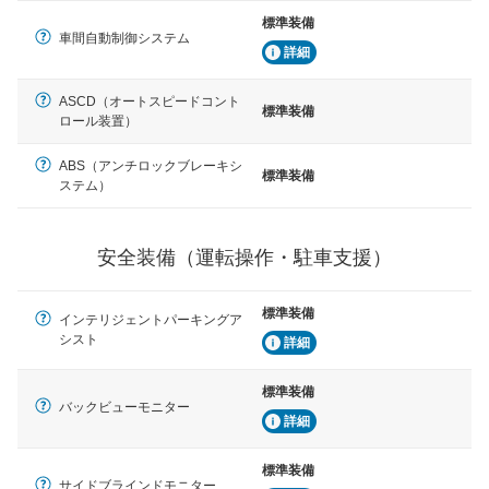
標準装備
車間自動制御システム
詳細
ASCD（オートスピードコント
標準装備
ロール装置）
ABS（アンチロックブレーキシ
標準装備
ステム）
安全装備（運転操作・駐車支援）
標準装備
インテリジェントパーキングア
シスト
詳細
標準装備
バックビューモニター
詳細
標準装備
サイドブラインドモニター