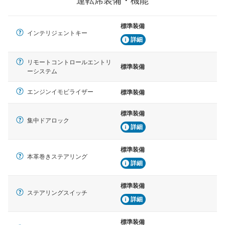
運転席装備・機能
標準装備
インテリジェントキー
詳細
リモートコントロールエントリ
標準装備
ーシステム
エンジンイモビライザー
標準装備
標準装備
集中ドアロック
詳細
標準装備
本革巻きステアリング
詳細
標準装備
ステアリングスイッチ
詳細
標準装備