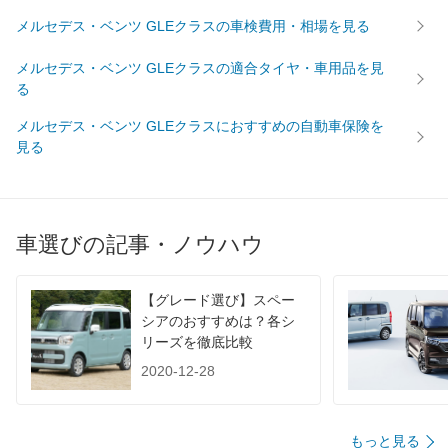
前輪サイズ
275/50R20
255/50R19
メルセデス・ベンツ GLEクラスの車検費用・相場を見る
後輪サイズ
275/50R20
255/50R19
燃費
メルセデス・ベンツ GLEクラスの適合タイヤ・車用品を見
WLTC
10.3km/L
12.5km/L
る
WLTC/市街地
7.3km/L
9.9km/L
メルセデス・ベンツ GLEクラスにおすすめの自動車保険を
WLTC/郊外
10.8km/L
12.4km/L
見る
WLTC/高速道路
12.1km/L
14.2km/L
JC08
-
-
1015
-
-
車選びの記事・ノウハウ
60km定地
-
-
装備詳細を見る
装備詳細を見る
装備オプション
【グレード選び】スペー
シアのおすすめは？各シ
リーズを徹底比較
2020-12-28
もっと見る