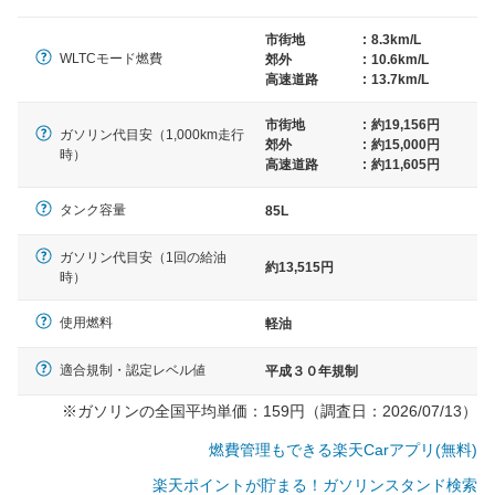
（最低値）とされる事が多いようです。
市街地
:
8.3km/L
WLTCモード燃費
郊外
:
10.6km/L
高速道路
:
13.7km/L
市街地
:
約19,156円
ガソリン代目安（1,000km走行
郊外
:
約15,000円
時）
高速道路
:
約11,605円
タンク容量
85L
ガソリン代目安（1回の給油
約13,515円
時）
使用燃料
軽油
適合規制・認定レベル値
平成３０年規制
※ガソリンの全国平均単価：159円（調査日：2026/07/13）
燃費管理もできる楽天Carアプリ(無料)
楽天ポイントが貯まる！ガソリンスタンド検索