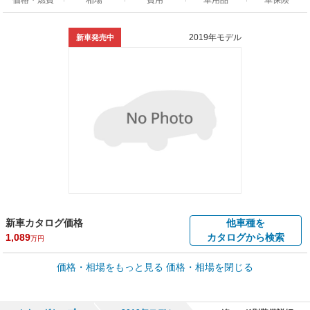
2019年モデル
新車発売中
新車カタログ価格
他車種を
1,089
カタログから検索
万円
車買取価格 *
価格・相場をもっと見る
価格・相場を閉じる
車買取相場
23.1
～
830.5
万円
万円
シミュレーション
2015年式/20万km
～
2024年式/5千km