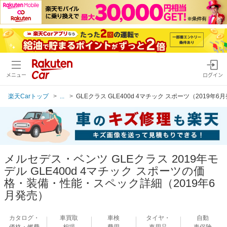
メニュー
ログイン
楽天Carトップ
...
GLEクラス GLE400d 4マチック スポーツ（2019年6
メルセデス・ベンツ GLEクラス 2019年モ
デル GLE400d 4マチック スポーツの価
格・装備・性能・スペック詳細（2019年6
月発売）
カタログ・
車買取
車検
タイヤ・
自動
価格・燃費
相場
費用
車用品
車保険