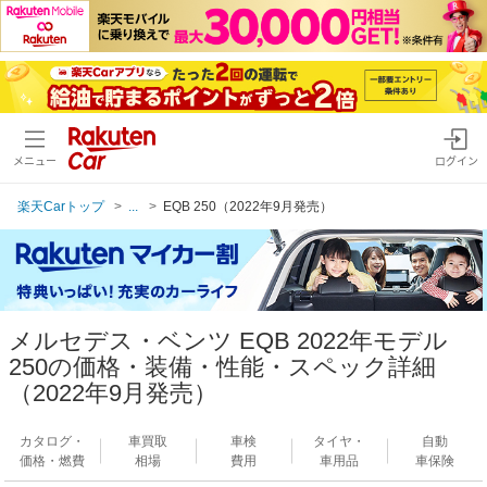
メニュー
ログイン
楽天Carトップ
...
EQB 250（2022年9月発売）
メルセデス・ベンツ EQB 2022年モデル
250の価格・装備・性能・スペック詳細
（2022年9月発売）
カタログ・
車買取
車検
タイヤ・
自動
価格・燃費
相場
費用
車用品
車保険