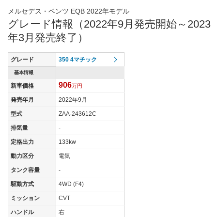
メルセデス・ベンツ EQB 2022年モデル
グレード情報（2022年9月発売開始～2023
年3月発売終了）
グレード
350 4マチック
基本情報
906
新車価格
万円
発売年月
2022年9月
型式
ZAA-243612C
排気量
-
定格出力
133kw
動力区分
電気
タンク容量
-
駆動方式
4WD (F4)
ミッション
CVT
ハンドル
右