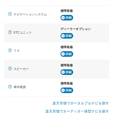
標準装備
ナビゲーションシステム
詳細
ディーラーオプション
ETCユニット
詳細
標準装備
ＴＶ
詳細
標準装備
スピーカー
詳細
標準装備
車内電源
詳細
楽天市場でポータルブルナビを探す
楽天市場でオーディオ一体型ナビを探す