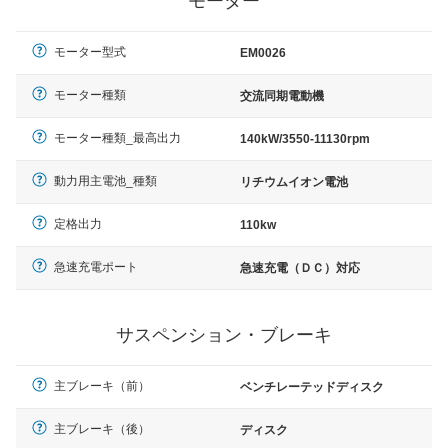
モーター
モーター型式
EM0026
モーター種類
交流同期電動機
モーター種類_最高出力
140kW/3550-11130rpm
動力用主電池_種類
リチウムイオン電池
定格出力
110kw
急速充電ポート
急速充電（ＤＣ）対応
サスペンション・ブレーキ
主ブレーキ（前）
ベンチレーテッドディスク
主ブレーキ（後）
ディスク