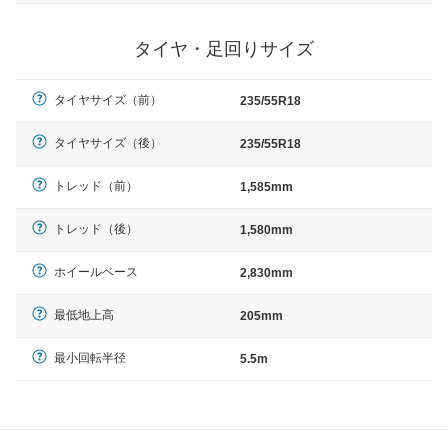
タイヤ・足回りサイズ
タイヤサイズ（前）
235/55R18
タイヤサイズ（後）
235/55R18
トレッド（前）
1,585mm
トレッド（後）
1,580mm
ホイールベース
2,830mm
最低地上高
205mm
最小回転半径
5.5m