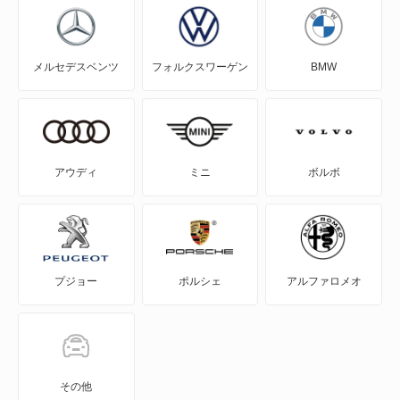
EQE SUV
メルセデスベンツ
フォルクスワーゲン
BMW
EQS
EQS SUV
Eクラス
アウディ
ミニ
ボルボ
Eクラスオールテレイン
Eクラスワゴン
プジョー
ポルシェ
アルファロメオ
GLAクラス
GLBクラス
GLCクラス
その他