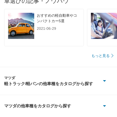
車選びの記事・ノウハウ
おすすめの軽自動車やコ
ンパクトカー5選
2021-06-29
もっと見る
マツダ
軽トラック/軽バンの他車種をカタログから探す
スクラムバン
マツダの他車種をカタログから探す
もっと見る
AZ-1