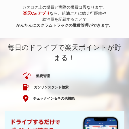
カタログ上の燃費と実際の燃費は異なります。
楽天Carアプリ
なら、給油ごとに総走行距離や
給油量を記録することで
かんたんにスクラムトラックの燃費管理ができます。
毎日のドライブで楽天ポイントが貯
まる！
燃費管理
ガソリンスタンド検索
チェックイン＆その他機能