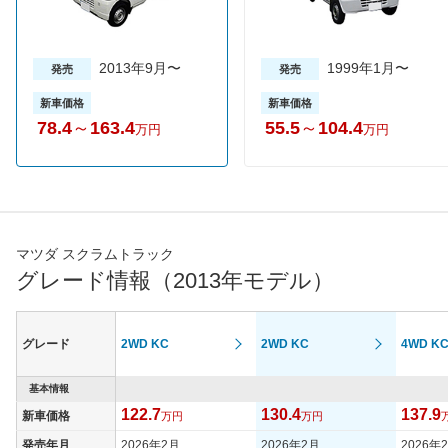
2013年9月〜
1999年1月〜
発売
発売
新車価格
新車価格
78.4
～
163.4
55.5
～
104.4
万円
万円
マツダ スクラムトラック
グレード情報（2013年モデル）
グレード
2WD KC
2WD KC
4WD K
基本情報
122.7
130.4
137.9
新車価格
万円
万円
発売年月
2026年2月
2026年2月
2026年