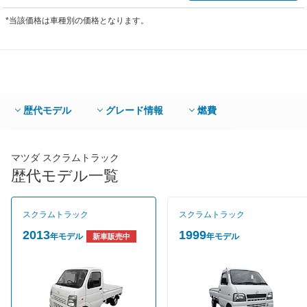
*当該価格は車種別の価格となります。
歴代モデル
グレード情報
燃費
マツダ スクラムトラック
歴代モデル一覧
スクラムトラック
スクラムトラック
2013
1999
年モデル
年モデル
新車販売中