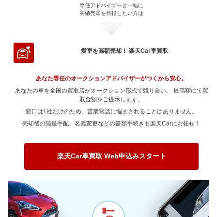
～ 100,000km
20.5万
2.8万
～ 90,000km
11.2万
1.9万
専任アドバイザーと一緒に
～ 80,000km
10.5万
0.3万
～ 70,000km
11.9万
3.9万
～ 200,000km
～ 60,000km
6.8万
7.7万
0.8万
0万
高値売却を目指したい方は
～ 180,000km
～ 50,000km
11.7万
8万
1.6万
0.9万
～ 150,000km
～ 40,000km
8.3万
9.2万
1.1万
3.5万
～ 120,000km
20.5万
2.8万
～ 100,000km
8.9万
1.5万
～ 90,000km
10.5万
0.3万
～ 80,000km
11.9万
3.9万
～ 70,000km
7.2万
0.8万
～ 200,000km
～ 60,000km
11.7万
5.8万
1.2万
0.9万
～ 180,000km
～ 50,000km
6.2万
9.2万
0.8万
3.5万
～ 150,000km
15.9万
2.2万
～ 120,000km
8.9万
1.5万
～ 100,000km
8.4万
0.2万
～ 90,000km
11.9万
3.9万
～ 80,000km
7.2万
0.8万
～ 70,000km
10.9万
0.9万
～ 200,000km
～ 60,000km
4.5万
9.2万
0.6万
3.5万
愛車を高額売却！ 楽天Car車買取
～ 180,000km
12万
1.6万
～ 150,000km
6.9万
1.1万
～ 120,000km
8.4万
0.2万
～ 100,000km
9.5万
3.1万
～ 90,000km
7.2万
0.8万
～ 80,000km
10.9万
0.9万
～ 70,000km
8.6万
3.3万
～ 200,000km
8.7万
1.2万
～ 180,000km
5.2万
0.8万
～ 150,000km
6.5万
0.1万
～ 120,000km
9.5万
3.1万
あなた専任のオークションアドバイザーがつくから安心。
～ 100,000km
5.7万
0.6万
～ 90,000km
10.9万
0.9万
～ 80,000km
8.6万
3.3万
～ 200,000km
3.8万
0.6万
あなたの車を全国の買取店がオークション形式で競り合い。 最高額にて買
～ 180,000km
4.9万
0.1万
～ 150,000km
7.3万
2.4万
～ 120,000km
5.7万
0.6万
～ 100,000km
取金額をご提示します。
8.7万
0.7万
～ 90,000km
8.6万
3.3万
～ 200,000km
3.5万
0.1万
窓口は1社だけのため、営業電話に悩まされることはありません。
～ 180,000km
5.5万
1.8万
～ 150,000km
4.4万
0.4万
～ 120,000km
8.7万
0.7万
～ 100,000km
6.8万
2.6万
売却後の陸送手配、名義変更などの書類手続きも楽天Carにお任せ！
～ 200,000km
4万
1.3万
～ 180,000km
3.3万
0.3万
～ 150,000km
6.7万
0.5万
～ 120,000km
6.8万
2.6万
～ 200,000km
2.4万
0.2万
～ 180,000km
5.1万
0.4万
～ 150,000km
5.3万
2万
楽天Car車買取 Web申込みスタート
～ 200,000km
3.7万
0.3万
～ 180,000km
4万
1.5万
～ 200,000km
2.9万
1.1万