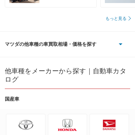
もっと見る
マツダの他車種の車買取相場・価格を探す
AZ-1
AZ-3
他車種をメーカーから探す｜自動車カタ
ログ
AZ-オフロード
AZ-ワゴン
国産車
AZワゴン カスタムスタイル
CX-3