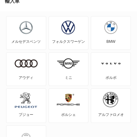
輸入車
J80トラック
J80バン
メルセデスベンツ
フォルクスワーゲン
BMW
MAZDA2
MAZDA3 セダン
MAZDA3 ファストバック
アウディ
ミニ
ボルボ
MAZDA6 セダン
MAZDA6 ワゴン
プジョー
ポルシェ
アルファロメオ
MPV
MS-6