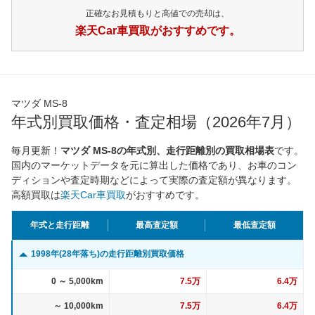
正確なお見積もりと高値での売却は、
楽天Car車買取がおすすめです。
マツダ MS-8
年式別買取価格・査定相場（2026年7月）
毎月更新！
マツダ MS-8の年式別、走行距離別の買取相場表
です。
国内のマーケットデータを元に算出した価格であり、お車のコン
ディションや査定時期などによって実際の査定額が異なります。
高額買取は
楽天Car車買取
がおすすめです。
年式と走行距離
最高査定額
最低査定額
1998年(28年落ち)の走行距離別買取価格
0 ～ 5,000km
7.5万
6.4万
～ 10,000km
7.5万
6.4万