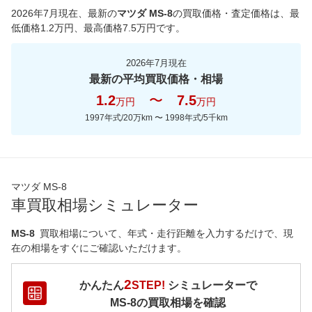
2026年7月現在
、最新の
マツダ MS-8
の買取価格・査定価格は、最
低価格
1.2
万円、最高価格
7.5
万円です。
2026年7月現在
最新の平均買取価格・相場
1.2
〜
7.5
万円
万円
1997年式/20万km
〜
1998年式/5千km
マツダ MS-8
車買取相場シミュレーター
MS-8
買取相場について、年式・走行距離を入力するだけで、現
在の相場をすぐにご確認いただけます。
2
かんたん
STEP!
シミュレーターで
MS-8
の買取相場を確認