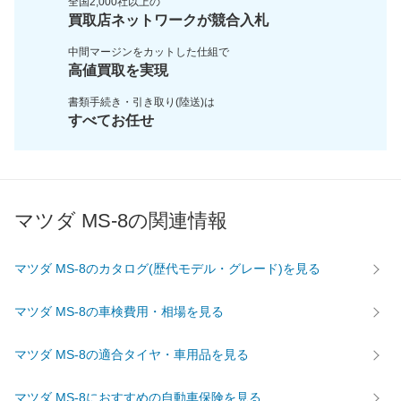
全国2,000社以上の
買取店ネットワークが
競合入札
中間マージンをカットした
仕組で
高値買取を実現
書類手続き・引き取り(陸送)は
すべてお任せ
マツダ MS-8の関連情報
マツダ MS-8のカタログ(歴代モデル・グレード)を見る
マツダ MS-8の車検費用・相場を見る
マツダ MS-8の適合タイヤ・車用品を見る
マツダ MS-8におすすめの自動車保険を見る