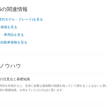
5の関連情報
(歴代モデル・グレード)を見る
・相場を見る
ヤ・車用品を見る
の自動車保険を見る
ノウハウ
の注意点と基礎知識
売却を目指すなら、交渉に必要な最低限の知識を知っていて損することはないと思
却の基礎知識」を抑えていただければと思います。