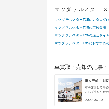
マツダ テルスターTX
マツダ テルスターTX5のカタログ
マツダ テルスターTX5の車検費用
マツダ テルスターTX5の適合タイ
マツダ テルスターTX5におすすめ
車買取・売却の記事・
車を売却する時
車を交渉して高値
ければ損をする売
2020-06-19