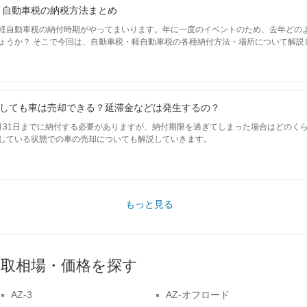
！】自動車税の納税方法まとめ
軽自動車税の納付時期がやってまいります。年に一度のイベントのため、去年どの
ょうか？ そこで今回は、自動車税・軽自動車税の各種納付方法・場所について解説
しても車は売却できる？延滞金などは発生するの？
月31日までに納付する必要がありますが、納付期限を過ぎてしまった場合はどのく
している状態での車の売却についても解説していきます。
もっと見る
取相場・価格を探す
AZ-3
AZ-オフロード