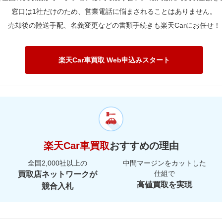
窓口は1社だけのため、営業電話に悩まされることはありません。
売却後の陸送手配、名義変更などの書類手続きも楽天Carにお任せ！
楽天Car車買取 Web申込みスタート
楽天Car車買取
おすすめの理由
全国2,000社以上の
中間マージンをカットした
仕組で
買取店ネットワークが
高値買取を実現
競合入札