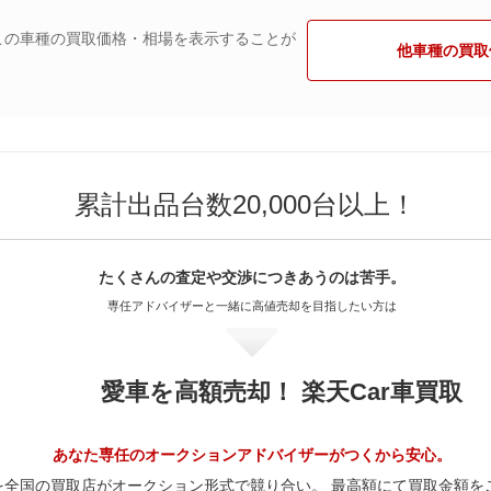
この車種の買取価格・相場を表示することが
他車種の買取
累計出品台数20,000台以上！
たくさんの査定や交渉に
つきあうのは苦手。
専任アドバイザーと一緒に
高値売却を目指したい方は
愛車を高額売却！ 楽天Car車買取
あなた専任のオークションアドバイザーがつくから安心。
を全国の買取店がオークション形式で競り合い。 最高額にて買取金額を