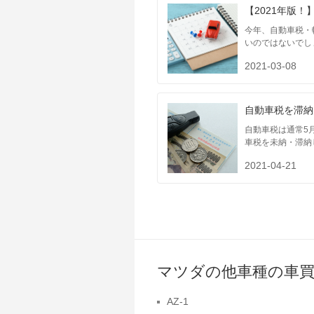
【2021年版
今年、自動車税・
いのではないでし
2021-03-08
自動車税を滞納
自動車税は通常5
車税を未納・滞納
2021-04-21
マツダの他車種の車買
AZ-1