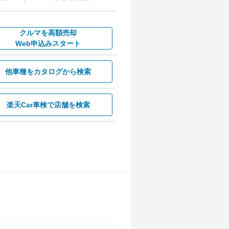
クルマを高額売却
Web申込みスタート
他車種を
カタログから検索
楽天Car車検で
店舗を検索