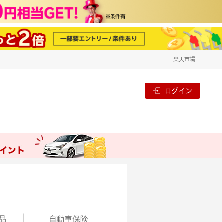
楽天市場
ログイン
品
自動
車保険