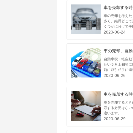
車を売却する時
車の売却を考えた
多く、結局どこで
くつかに分けて手
2020-06-24
車の売却、自動
自動車税・軽自動
たい５月上旬頃に
前に取引相手に連
2020-06-26
車を売却する時
車を売却するとき
応する必要はない
違います。
2020-06-29