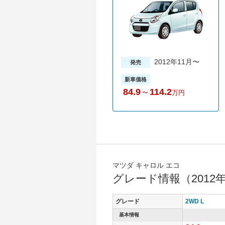
2012年11月〜
発売
新車価格
84.9
～
114.2
万円
マツダ キャロル エコ
グレード情報（2012
グレード
2WD L
基本情報