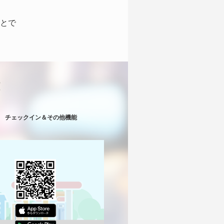
とで
！
チェックイン＆その他機能