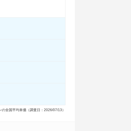
-
-
-
-
-
-
る
装備詳細を見る
装備詳細を見る
装備詳細を見る
の全国平均単価（調査日：2026/07/13）