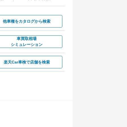
他車種を
カタログから検索
車買取相場
シミュレーション
楽天Car車検で
店舗を検索