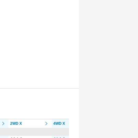
2WD X
4WD X
2WD L