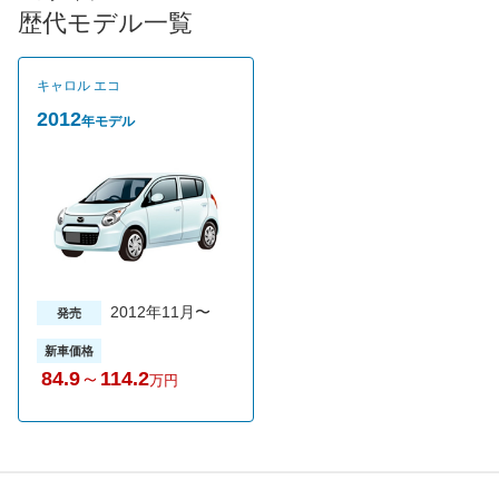
FFのみEC0-XがFFと4WDを用意する。乗員間距離を拡大するこ
歴代モデル一覧
とで、リアシートの快適性を向上しつつ、４人乗車時でもA型ベ
ビーカーの収納が可能なラゲージを実現している。グレードは全
２グレードでUVカットガラスやキーレスエントリーが標準装備
キャロル エコ
のECO-Xが売れ筋だ。
2012
年モデル
2012年11月〜
発売
新車価格
84.9
～
114.2
万円