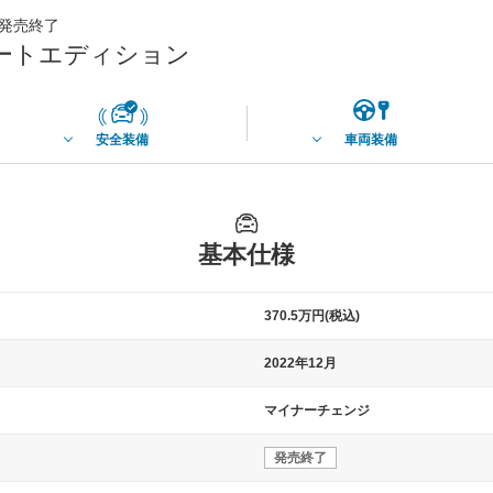
月発売終了
スマートエディション
安全装備
車両装備
基本仕様
370.5万円(税込)
2022年12月
マイナーチェンジ
発売終了