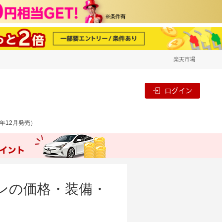
楽天市場
ログイン
2年12月発売）
ションの価格・装備・