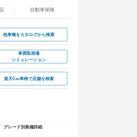
品
自動
車保険
他車種を
カタログから検索
車買取相場
シミュレーション
楽天Car車検で
店舗を検索
グレード別装備詳細