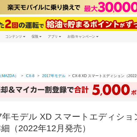
コンテンツ
保険
アプリ
お得/キャンペーン
楽天Carマガジン
キャンペーン一覧
ツ購入
自動車保険
楽天Carアプリ
自動車カタログ
ービス
楽天マイカー割
MAZDA）
CX-8
2017年モデル
CX-8 XD スマートエディション（202
2017年モデル XD スマートエディ
（2022年12月発売）