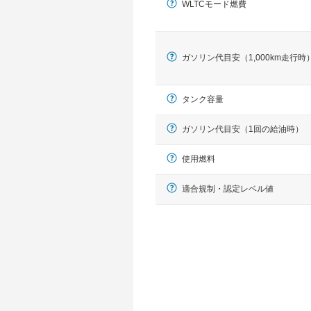
WLTCモード燃費
ガソリン代目安（1,000km走行時
タンク容量
ガソリン代目安（1回の給油時）
使用燃料
適合規制・認定レベル値