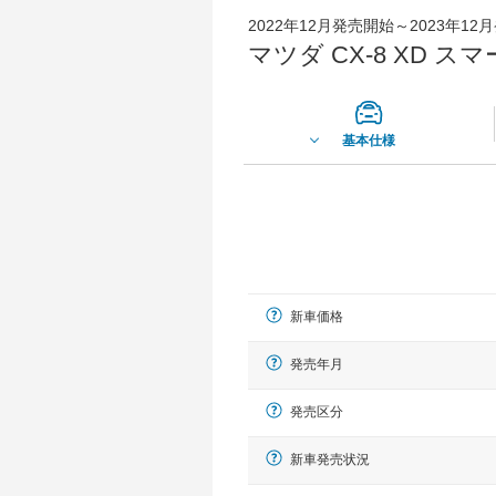
2022年12月発売開始～2023年12
マツダ CX-8 XD 
基本仕様
新車価格
発売年月
発売区分
新車発売状況