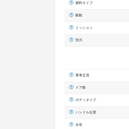
燃料タイプ
駆動
ミッション
型式
乗車定員
ドア数
ボディタイプ
ハンドル位置
全長