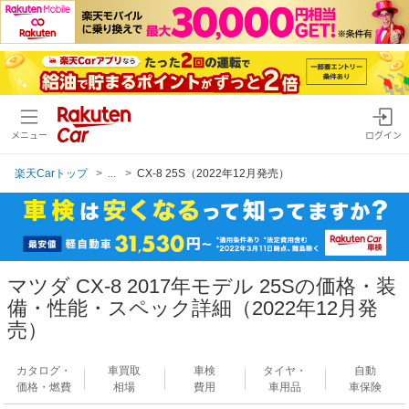
メニュー
ログイン
楽天Carトップ
...
CX-8 25S（2022年12月発売）
マツダ CX-8 2017年モデル 25Sの価格・装
備・性能・スペック詳細（2022年12月発
売）
カタログ・
車買取
車検
タイヤ・
自動
価格・燃費
相場
費用
車用品
車保険