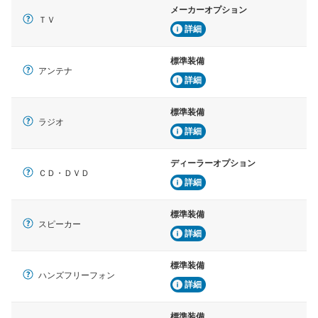
メーカーオプション
ＴＶ
詳細
標準装備
アンテナ
詳細
標準装備
ラジオ
詳細
ディーラーオプション
ＣＤ・ＤＶＤ
詳細
標準装備
スピーカー
詳細
標準装備
ハンズフリーフォン
詳細
標準装備