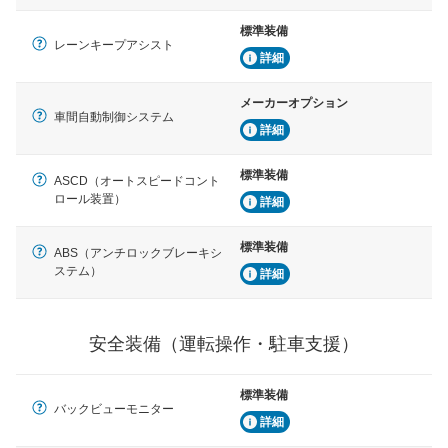
標準装備
レーンキープアシスト
詳細
メーカーオプション
車間自動制御システム
詳細
標準装備
ASCD（オートスピードコント
ロール装置）
詳細
標準装備
ABS（アンチロックブレーキシ
ステム）
詳細
安全装備（運転操作・駐車支援）
標準装備
バックビューモニター
詳細