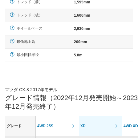
トレッド（前）
1,595mm
トレッド（後）
1,600mm
ホイールベース
2,930mm
最低地上高
200mm
最小回転半径
5.8m
マツダ CX-8 2017年モデル
グレード情報（2022年12月発売開始～2023
年12月発売終了）
グレード
4WD 25S
XD
4WD XD