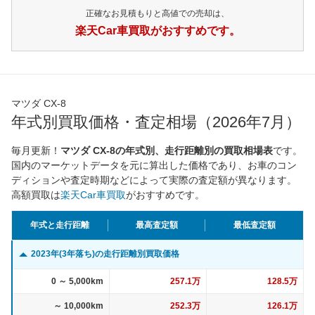
正確なお見積もりと高値での売却は、
楽天Car車買取がおすすめです。
マツダ CX-8
年式別買取価格・査定相場（2026年7月）
毎月更新！
マツダ CX-8の年式別、走行距離別の買取相場表
です。
国内のマーケットデータを元に算出した価格であり、お車のコン
ディションや査定時期などによって実際の査定額が異なります。
高額買取は
楽天Car車買取
がおすすめです。
年式と走行距離
最高査定額
最低査定額
2023年(3年落ち)の走行距離別買取価格
0 ～ 5,000km
257.1万
128.5万
～ 10,000km
252.3万
126.1万