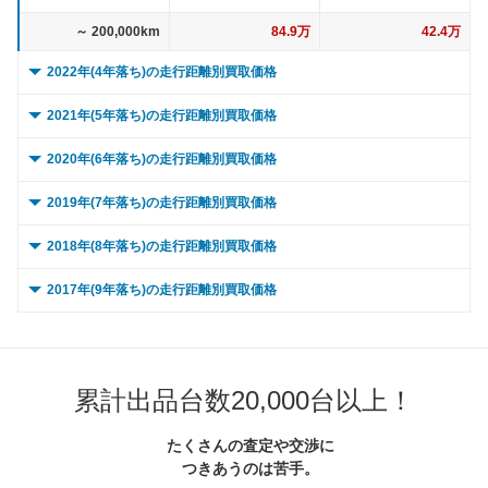
～ 200,000km
84.9万
42.4万
2022年(4年落ち)の走行距離別買取価格
0 ～ 5,000km
274.4万
145.3万
2021年(5年落ち)の走行距離別買取価格
～ 10,000km
274.4万
145.3万
0 ～ 5,000km
255万
141.3万
2020年(6年落ち)の走行距離別買取価格
～ 15,000km
266.8万
141.3万
～ 10,000km
255万
141.3万
0 ～ 5,000km
251.7万
119万
2019年(7年落ち)の走行距離別買取価格
～ 20,000km
266.8万
141.3万
～ 15,000km
255万
141.3万
～ 10,000km
251.7万
119万
0 ～ 5,000km
238.5万
124.4万
2018年(8年落ち)の走行距離別買取価格
～ 30,000km
254.1万
134.6万
～ 20,000km
245.8万
136.2万
～ 15,000km
251.7万
119万
～ 10,000km
238.5万
124.4万
0 ～ 5,000km
195.8万
99.1万
2017年(9年落ち)の走行距離別買取価格
～ 40,000km
238.8万
126.5万
～ 30,000km
245.8万
136.2万
～ 20,000km
240.5万
113.7万
～ 15,000km
238.5万
124.4万
～ 10,000km
195.8万
99.1万
0 ～ 5,000km
160万
104.9万
～ 50,000km
223.6万
118.4万
～ 40,000km
231.9万
128.5万
～ 30,000km
240.5万
113.7万
～ 20,000km
238.5万
124.4万
～ 15,000km
195.8万
99.1万
～ 10,000km
160万
104.9万
～ 60,000km
223.6万
118.4万
～ 50,000km
213.3万
118.2万
～ 40,000km
224.8万
106.3万
累計出品台数20,000台以上！
～ 30,000km
227.9万
118.9万
～ 20,000km
195.8万
99.1万
～ 15,000km
160万
104.9万
～ 70,000km
210.9万
111.7万
～ 60,000km
213.3万
118.2万
～ 50,000km
224.8万
106.3万
～ 40,000km
227.9万
118.9万
～ 30,000km
188.9万
95.7万
たくさんの査定や交渉に
～ 20,000km
160万
104.9万
～ 80,000km
198.1万
104.9万
～ 70,000km
197.1万
109.2万
つきあうのは苦手。
～ 60,000km
202.3万
95.6万
～ 50,000km
211.1万
110.1万
～ 40,000km
188.9万
95.7万
～ 30,000km
154.4万
101.3万