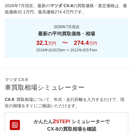
2026年7月現在
、最新の
マツダ CX-8
の買取価格・査定価格は、最
低価格
32.1
万円、最高価格
274.4
万円です。
2026年7月現在
最新の平均買取価格・相場
32.1
〜
274.4
万円
万円
2018年式/20万km
〜
2022年式/5千km
マツダ CX-8
車買取相場シミュレーター
CX-8
買取相場について、年式・走行距離を入力するだけで、現
在の相場をすぐにご確認いただけます。
2
かんたん
STEP!
シミュレーターで
CX-8
の買取相場を確認