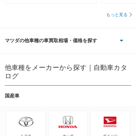
もっと見る
マツダの他車種の車買取相場・価格を探す
AZ-1
AZ-3
他車種をメーカーから探す｜自動車カタ
ログ
AZ-オフロード
AZ-ワゴン
国産車
AZワゴン カスタムスタイル
CX-3
トヨタ
ホンダ
ダイハツ