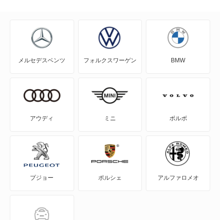
J80バン
MAZDA2
メルセデスベンツ
フォルクスワーゲン
BMW
MAZDA3 セダン
MAZDA3 ファストバック
MAZDA6 セダン
アウディ
ミニ
ボルボ
MAZDA6 ワゴン
MPV
プジョー
ポルシェ
アルファロメオ
MS-6
MS-8