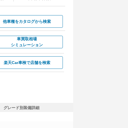
他車種を
カタログから検索
車買取相場
シミュレーション
楽天Car車検で
店舗を検索
グレード別装備詳細