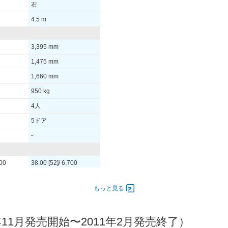
右
4.5 m
3,395 mm
1,475 mm
1,660 mm
950 kg
4人
5ドア
-
700
38.00 [52]/ 6,700
61 [6.2]/ 3,800
もっと見る
-
11月発売開始〜2011年2月発売終了）
3S
155/65R13 73S