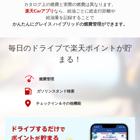
カタログ上の燃費と実際の燃費は異なります。
楽天Carアプリ
なら、給油ごとに総走行距離や
給油量を記録することで
かんたんにグレイス ハイブリッドの燃費管理ができます。
毎日のドライブで楽天ポイントが貯
まる！
燃費管理
ガソリンスタンド検索
チェックイン＆その他機能