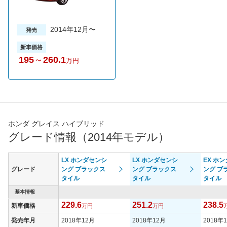
2014年12月〜
発売
新車価格
195
～
260.1
万円
ホンダ グレイス ハイブリッド
グレード情報（2014年モデル）
LX ホンダセンシ
LX ホンダセンシ
EX ホ
グレード
ング ブラックス
ング ブラックス
ング ブ
タイル
タイル
タイル
基本情報
229.6
251.2
238.5
新車価格
万円
万円
発売年月
2018年12月
2018年12月
2018年