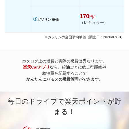
170
円/L
ガソリン 単価
（レギュラー）
※ガソリンの全国平均単価（調査日：2026/07/13）
カタログ上の燃費と実際の燃費は異なります。
楽天Carアプリ
なら、給油ごとに総走行距離や
給油量を記録することで
かんたんにバモスの燃費管理ができます。
毎日のドライブで楽天ポイントが貯
まる！