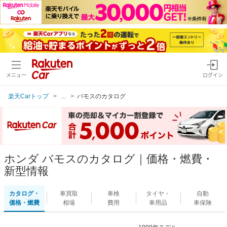
メニュー
ログイン
楽天Carトップ
...
バモスのカタログ
ホンダ バモスのカタログ｜価格・燃費・
新型情報
カタログ・
車買取
車検
タイヤ・
自動
価格・燃費
相場
費用
車用品
車保険