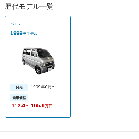
火付け役となったモデルといえる。
歴代モデル一覧
バモス
1999
年モデル
1999年6月〜
発売
新車価格
112.4
～
165.6
万円