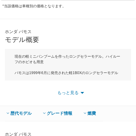
*当該価格は車種別の価格となります。
ホンダ バモス
モデル概要
現在の軽ミニバンブームを作ったロングセラーモデル。ハイルー
フのホビオも用意
バモスは1999年6月に発売された軽1B0Xのロングセラーモデル
で、派生モデルとしてハイルーフのホビオもある。ボディサイズ
は全長が3395mm、全幅は1475mmのAセグメントに属する。エ
ンジンを後席床下のミッドシップに搭載し、高いルーフそして四
もっと見る
隅に配したタイヤとロングホイールベースによって広い室内空間
を実現している。一時はターボエンジンも用意されていたが、直
3SOHCエンジンを搭載するGの1グレードに統合された。ミッシ
ョンは2WD車が5MT/3AT。4WD車は5MT/4ATが組み合わされ、
歴代モデル
グレード情報
燃費
4WDの4AT車だけ最高出力が52馬力となっている。JC08モード
燃費は2WD・5MT車15.8km/L、2WD ・3AT車が14.2km/Lを達
成。デビュー当時はエアロパーツやローダウンサスによるドレス
アップのベース車として人気となり、現在の軽ミニバンブームの
ホンダ バモス