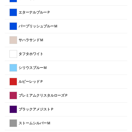
エターナルブルーＰ
パープリッシュブルーＭ
サハラサンドＭ
タフタホワイト
シリウスブルーＭ
ルビーレッドＰ
プレミアムクリスタルローズＰ
ブラックアメジストＰ
ストームシルバーＭ