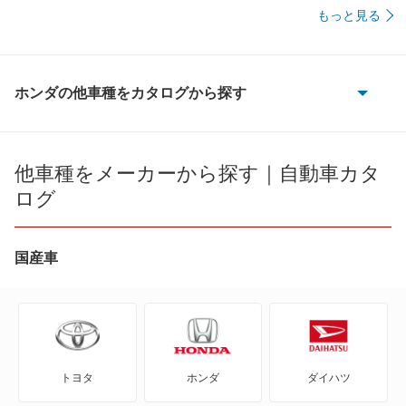
もっと見る
ホンダの他車種をカタログから探す
CR-V
CR-V e:FCEV
他車種をメーカーから探す｜自動車カタ
ログ
CR-V ハイブリッド
CR-X
国産車
CR-Xデルソル
CR-Z
トヨタ
ホンダ
ダイハツ
Honda e