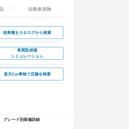
品
自動
車保険
他車種を
カタログから検索
車買取相場
シミュレーション
楽天Car車検で
店舗を検索
グレード別装備詳細