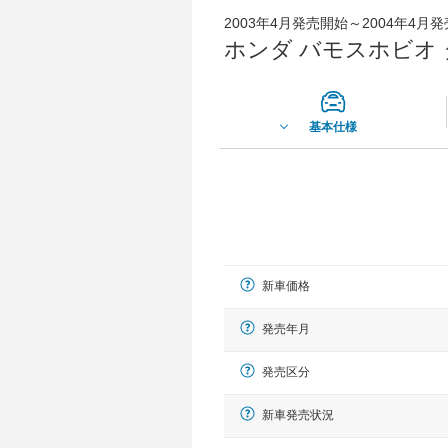
2003年4月発売開始～2004年4月
ホンダ バモスホビオ 
基本仕様
新車価格
発売年月
発売区分
新車発売状況