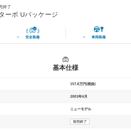
発売終了
ターボ Uパッケージ
安全装備
車両装備
基本仕様
157.8万円(税抜)
2003年4月
ニューモデル
発売終了