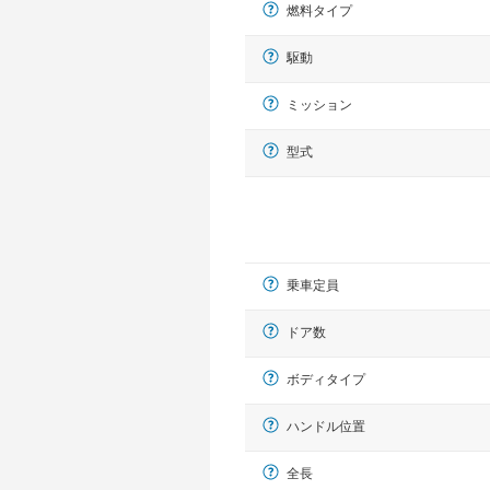
燃料タイプ
駆動
ミッション
型式
乗車定員
ドア数
ボディタイプ
ハンドル位置
全長