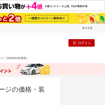
楽天市場
ログイン
ジ（2003年4月発売）
ケージの価格・装