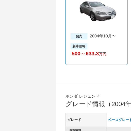
2004年10月〜
発売
新車価格
500
～
633.3
万円
ホンダ レジェンド
グレード情報（2004
グレード
ベースグレー
基本情報