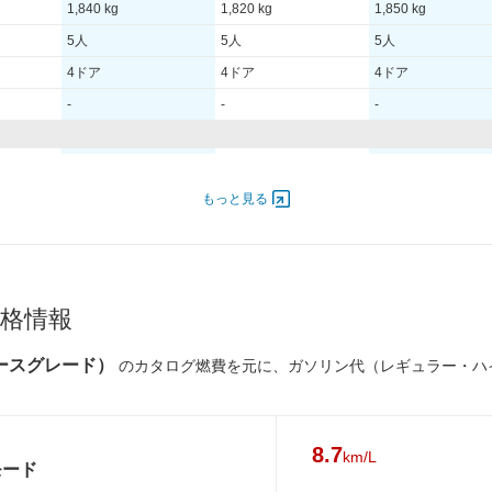
1,840 kg
1,820 kg
1,850 kg
5人
5人
5人
4ドア
4ドア
4ドア
-
-
-
6,300
227.00 [309]/ 6,300
227.00 [309]/ 6,300
227.00 [309]/ 6,300
000
370 [37.7]/ 5,000
370 [37.7]/ 5,000
370 [37.7]/ 5,000
もっと見る
-
-
-
6Y
235/50R17 96V
235/50R17 96V
235/50R17 96V
格情報
6Y
235/50R17 96V
235/50R17 96V
235/50R17 96V
ベースグレード）
のカタログ燃費を元に、ガソリン代（レギュラー・ハ
-
-
-
-
-
-
-
-
-
8.7
km/L
モード
-
-
-