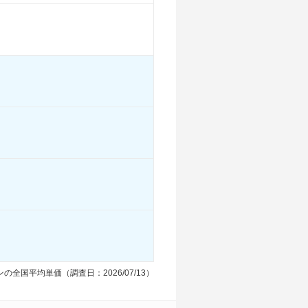
-
-
-
8.5km/L
8.5km/L
8.6km/L
-
-
-
る
装備詳細を見る
装備詳細を見る
装備詳細を見る
の全国平均単価（調査日：2026/07/13）