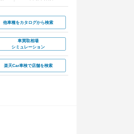
他車種を
カタログから検索
車買取相場
シミュレーション
楽天Car車検で
店舗を検索