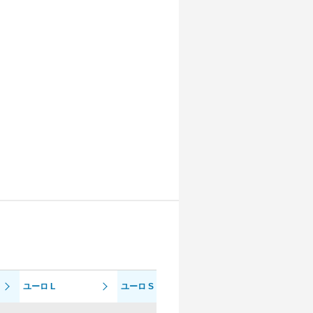
ユーロ L
ユーロ S
ベースグレード