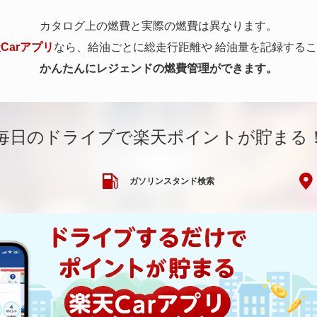
カタログ上の燃費と実際の燃費は異なります。
Carアプリ
なら、給油ごとに総走行距離や
給油量を記録するこ
かんたんにレジェンドの燃費管理ができます。
毎日のドライブで楽天ポイントが貯まる
ガソリンスタンド検索