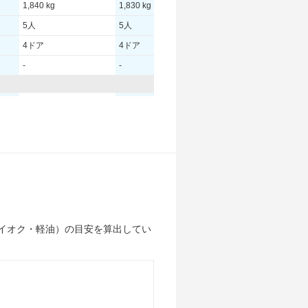
1,840 kg
1,830 kg
1,760 kg
5人
5人
5人
4ドア
4ドア
4ドア
-
-
-
227.00 [309]/ 6,300
227.00 [309]/ 6,300
221.00 [300]/ 6,200
370 [37.7]/ 5,000
370 [37.7]/ 5,000
353 [36]/ 5,000
-
-
-
245/45R18 96Y
245/45R18 96Y
235/50R17 96V
245/45R18 96Y
245/45R18 96Y
235/50R17 96V
イオク・軽油）の目安を算出してい
-
-
-
-
-
-
-
-
-
-
-
-