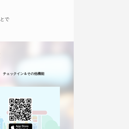
とで
！
チェックイン＆その他機能