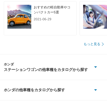
装備詳細を見る
装備詳細を見る
装備
装備オプション
おすすめの軽自動車やコ
ンパクトカー5選
2021-06-29
もっと見る
ホンダ
ステーションワゴンの他車種をカタログから探す
アコードツアラー
アコードワゴン
ホンダの他車種をカタログから探す
CR-V
アヴァンシア