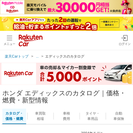
メニュー
ログイン
楽天Carトップ
...
エディックスのカタログ
ホンダ エディックスのカタログ｜価格・
燃費・新型情報
カタログ・
車買取
車検
タイヤ・
自動
価格・燃費
相場
費用
車用品
車保険