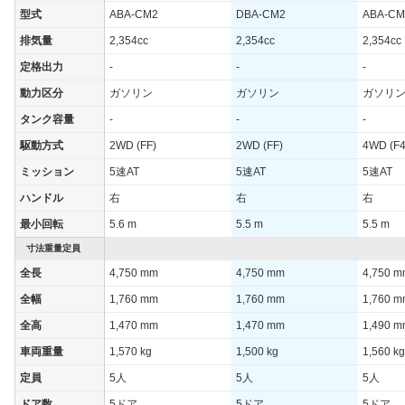
型式
ABA-CM2
DBA-CM2
ABA-CM
排気量
2,354cc
2,354cc
2,354cc
定格出力
-
-
-
動力区分
ガソリン
ガソリン
ガソリ
タンク容量
-
-
-
駆動方式
2WD (FF)
2WD (FF)
4WD (F4
ミッション
5速AT
5速AT
5速AT
ハンドル
右
右
右
最小回転
5.6 m
5.5 m
5.5 m
寸法重量定員
全長
4,750 mm
4,750 mm
4,750 
全幅
1,760 mm
1,760 mm
1,760 
全高
1,470 mm
1,470 mm
1,490 
車両重量
1,570 kg
1,500 kg
1,560 kg
定員
5人
5人
5人
ドア数
5ドア
5ドア
5ドア