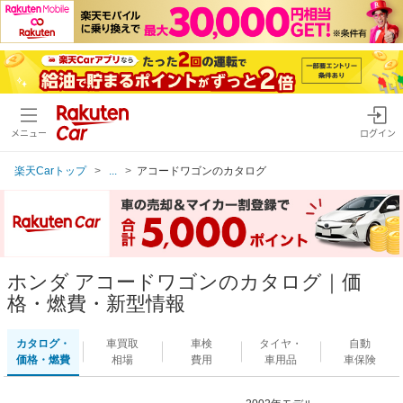
メニュー
ログイン
楽天Carトップ
...
アコードワゴンのカタログ
ホンダ アコードワゴンのカタログ｜価
格・燃費・新型情報
カタログ・
車買取
車検
タイヤ・
自動
価格・燃費
相場
費用
車用品
車保険