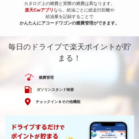
カタログ上の燃費と実際の燃費は異なります。
楽天Carアプリ
なら、給油ごとに総走行距離や
給油量を記録することで
かんたんにアコードワゴンの燃費管理ができます。
毎日のドライブで楽天ポイントが貯
まる！
燃費管理
ガソリンスタンド検索
チェックイン＆その他機能