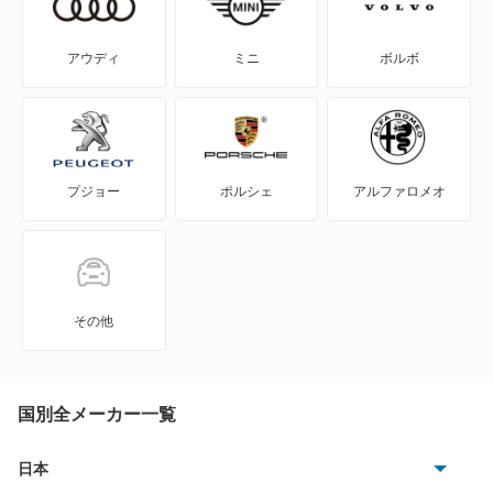
6シリーズ
アウディ
ミニ
ボルボ
6シリーズカブリオレ
6シリーズグランクーペ
プジョー
ポルシェ
アルファロメオ
6シリーズグランツーリスモ
7シリーズ
8シリーズカブリオレ
その他
8シリーズクーペ
8シリーズグランクーペ
国別全メーカー一覧
i3
日本