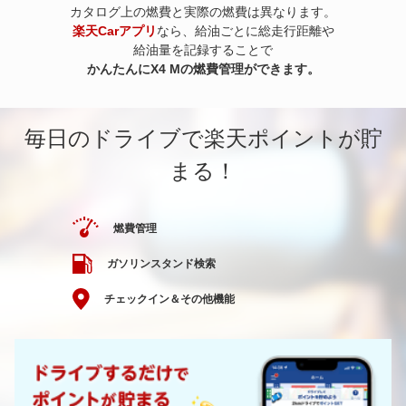
カタログ上の燃費と実際の燃費は異なります。
楽天Carアプリ
なら、給油ごとに総走行距離や
給油量を記録することで
かんたんにX4 Mの燃費管理ができます。
毎日のドライブで楽天ポイントが貯
まる！
燃費管理
ガソリンスタンド検索
チェックイン＆その他機能