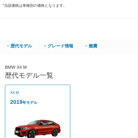
*当該価格は車種別の価格となります。
歴代モデル
グレード情報
燃費
BMW X4 M
歴代モデル一覧
X4 M
2019
年モデル