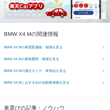
BMW X4 Mの関連情報
BMW X4 Mの車買取価格・相場を見る
BMW X4 Mの車検費用・相場を見る
BMW X4 Mの適合タイヤ・車用品を見る
BMW X4 Mにおすすめの自動車保険を見る
車選びの記事・ノウハウ