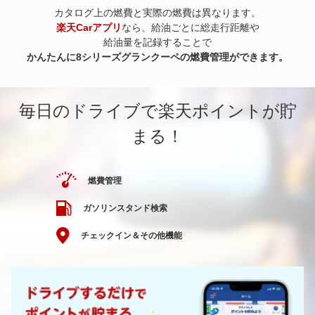
カタログ上の燃費と実際の燃費は異なります。
楽天Carアプリ
なら、給油ごとに総走行距離や
給油量を記録することで
かんたんに8シリーズグランクーペの燃費管理ができます。
毎日のドライブで楽天ポイントが貯
まる！
燃費管理
ガソリンスタンド検索
チェックイン＆その他機能