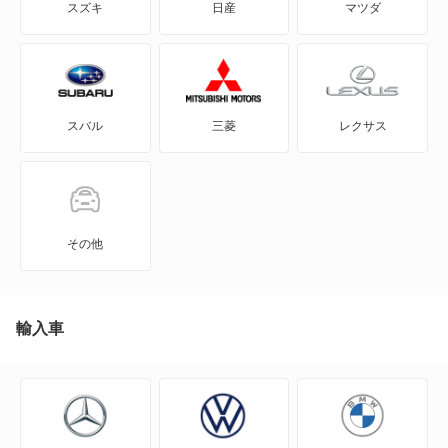
スズキ
日産
マツダ
3シリーズクーペ
3シリーズグランツーリスモ
スバル
三菱
レクサス
3シリーズコンパクト
3シリーズセダン
3シリーズツーリング
その他
4シリーズカブリオレ
4シリーズクーペ
輸入車
4シリーズグランクーペ
5シリーズグランツーリスモ