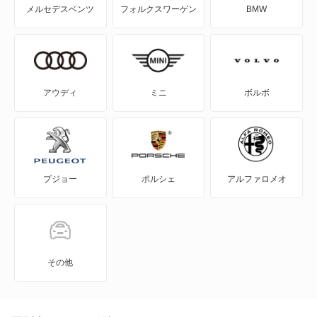
メルセデスベンツ
フォルクスワーゲン
BMW
5シリーズセダン
5シリーズツーリング
6シリーズ
アウディ
ミニ
ボルボ
6シリーズカブリオレ
6シリーズグランクーペ
プジョー
ポルシェ
アルファロメオ
6シリーズグランツーリスモ
7シリーズ
8シリーズカブリオレ
その他
8シリーズクーペ