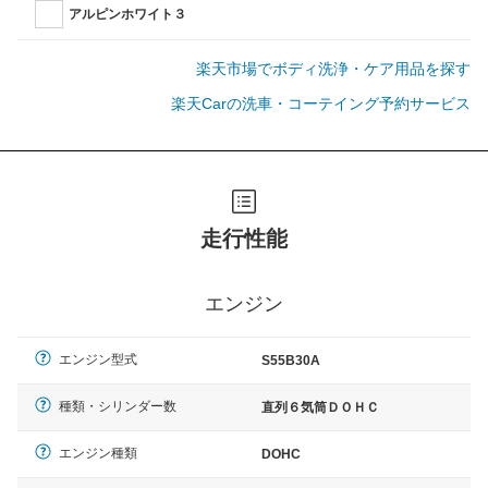
アルピンホワイト３
楽天市場でボディ洗浄・ケア用品を探す
楽天Carの洗車・コーテイング予約サービス
走行性能
エンジン
エンジン型式
S55B30A
種類・シリンダー数
直列６気筒ＤＯＨＣ
エンジン種類
DOHC