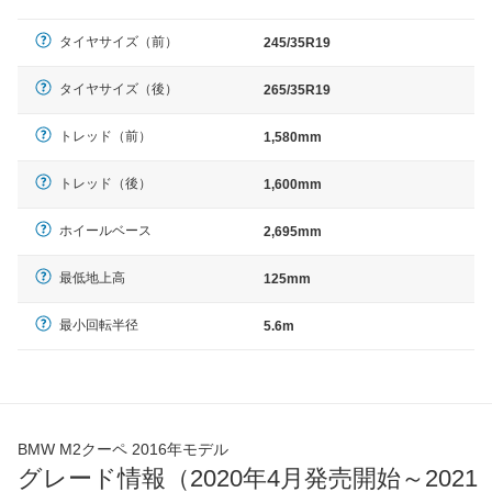
タイヤサイズ（前）
245/35R19
タイヤサイズ（後）
265/35R19
トレッド（前）
1,580mm
トレッド（後）
1,600mm
ホイールベース
2,695mm
最低地上高
125mm
最小回転半径
5.6m
BMW M2クーペ 2016年モデル
グレード情報（2020年4月発売開始～2021