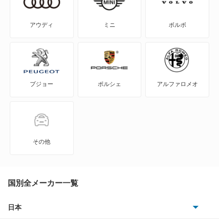
6シリーズカブリオレ
アウディ
ミニ
ボルボ
6シリーズグランクーペ
6シリーズグランツーリスモ
プジョー
ポルシェ
アルファロメオ
7シリーズ
8シリーズカブリオレ
8シリーズクーペ
その他
8シリーズグランクーペ
i3
国別全メーカー一覧
i4
日本