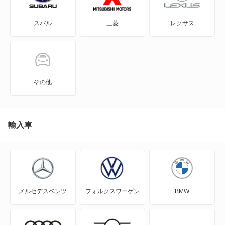
3シリーズグランツーリスモ
スバル
三菱
レクサス
3シリーズセダン
3シリーズツーリング
4シリーズカブリオレ
その他
4シリーズクーペ
4シリーズグランクーペ
輸入車
5シリーズグランツーリスモ
5シリーズセダン
メルセデスベンツ
フォルクスワーゲン
BMW
5シリーズツーリング
6シリーズ