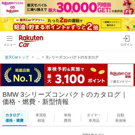
メニュー
ログイン
楽天Carトップ
...
3シリーズコンパクトのカタログ
BMW 3シリーズコンパクトのカタログ｜
価格・燃費・新型情報
カタログ・
車買取
車検
タイヤ・
自動
価格・燃費
相場
費用
車用品
車保険