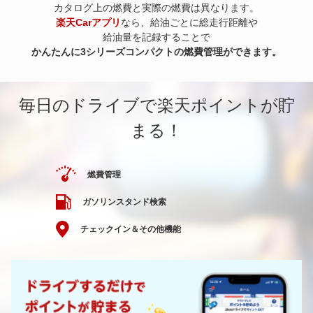
カタログ上の燃費と実際の燃費は異なります。
楽天Carアプリ
なら、給油ごとに総走行距離や
給油量を記録することで
かんたんに3シリーズコンパクトの燃費管理ができます。
毎日のドライブで楽天ポイントが貯
まる！
燃費管理
ガソリンスタンド検索
チェックイン＆その他機能