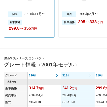
2001年11月〜
1995年2月〜
発売
発売
295
～
333
万円
新車価格
新車価格
299.8
～
355
万円
BMW 3シリーズコンパクト
グレード情報（2001年モデル）
グレード
316ti
318ti
316ti
基本情報
314.7
341.2
299.8
新車価格
万円
万円
発売年月
2004年4月
2004年4月
2003年
型式
GH-AT18
GH-AU20
GH-AT1