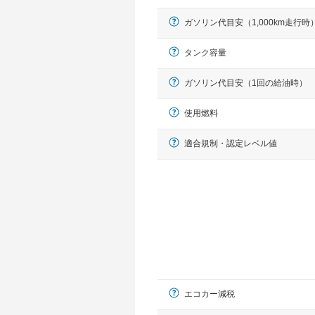
ガソリン代目安（1,000km走行時
タンク容量
ガソリン代目安（1回の給油時）
使用燃料
適合規制・認定レベル値
エコカー減税