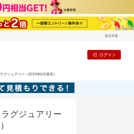
楽天市場
ログイン
 ラグジュアリー（2015年6月発売）
d ラグジュアリー
売）