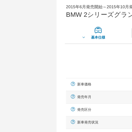
2015年6月発売開始～2015年10
BMW 2シリーズグラ
基本仕様
新車価格
発売年月
発売区分
新車発売状況