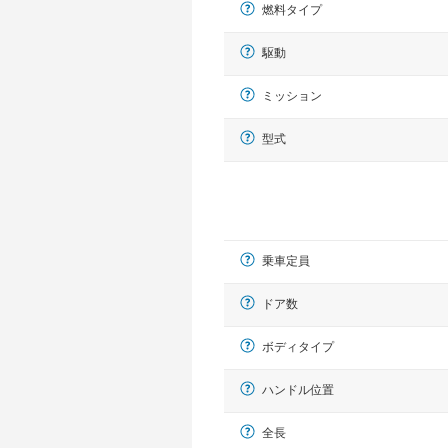
燃料タイプ
駆動
ミッション
型式
乗車定員
ドア数
ボディタイプ
ハンドル位置
全長