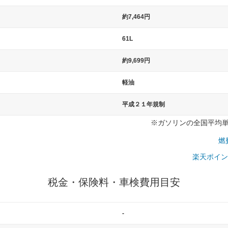
）
約7,464円
61L
約9,699円
軽油
平成２１年規制
※ガソリンの全国平均単価：
燃
楽天ポイン
税金・保険料・車検費用目安
-
一般的な車体のサイズの目安