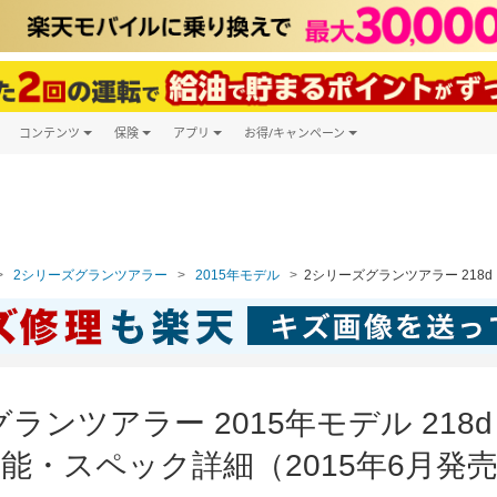
コンテンツ
保険
アプリ
お得/キャンペーン
楽天Carマガジン
キャンペーン一覧
ツ購入
自動車保険
楽天Carアプリ
自動車カタログ
ービス
楽天マイカー割
2シリーズグランツアラー
2015年モデル
2シリーズグランツアラー 218d
グランツアラー 2015年モデル 218
能・スペック詳細（2015年6月発