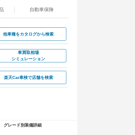
品
自動
車保険
他車種を
カタログから検索
車買取相場
シミュレーション
楽天Car車検で
店舗を検索
グレード別装備詳細