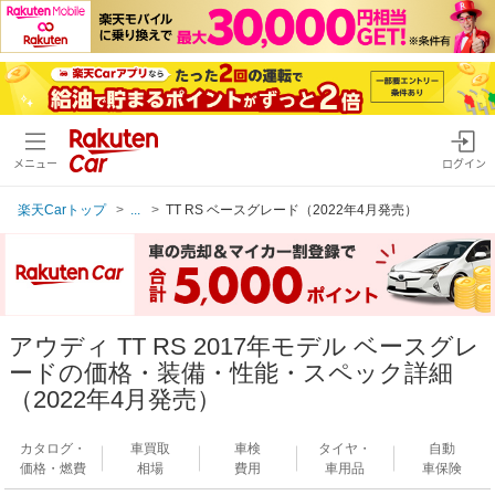
メニュー
ログイン
楽天Carトップ
...
TT RS ベースグレード（2022年4月発売）
アウディ TT RS 2017年モデル ベースグレ
ードの価格・装備・性能・スペック詳細
（2022年4月発売）
カタログ・
車買取
車検
タイヤ・
自動
価格・燃費
相場
費用
車用品
車保険