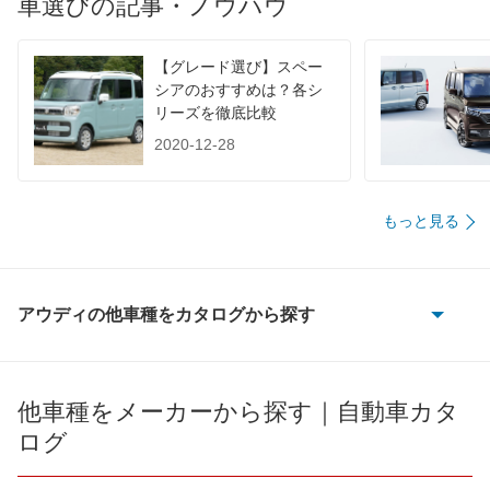
車選びの記事・ノウハウ
【グレード選び】スペー
シアのおすすめは？各シ
リーズを徹底比較
2020-12-28
もっと見る
アウディの他車種をカタログから探す
100
100 アバント
他車種をメーカーから探す｜自動車カタ
ログ
200