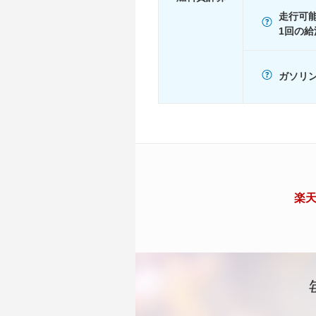
走行可
1回の給
ガソリン
楽天