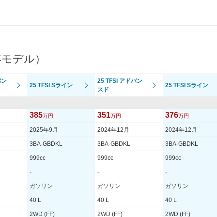
年モデル）
バン
25 TFSI アドバン
25 TFSI Sライン
25 TFSI Sライン
スド
385
351
376
万円
万円
万円
2025年9月
2024年12月
2024年12月
3BA-GBDKL
3BA-GBDKL
3BA-GBDKL
999cc
999cc
999cc
-
-
-
ガソリン
ガソリン
ガソリン
40 L
40 L
40 L
2WD (FF)
2WD (FF)
2WD (FF)