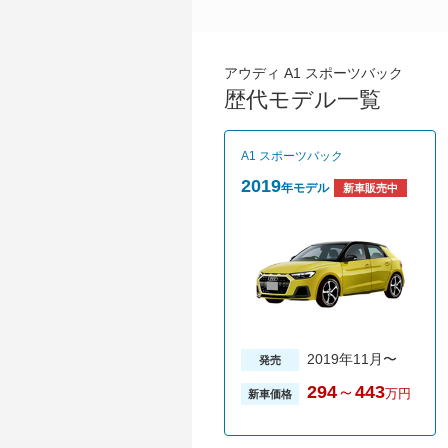
アウディ A1 スポーツバック
歴代モデル一覧
A1 スポーツバック
2019
年モデル
新車販売中
2019年11月〜
発売
294
～
443
万円
新車価格