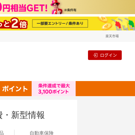
楽天市場
ログイン
費・新型情報
品
自動
車保険