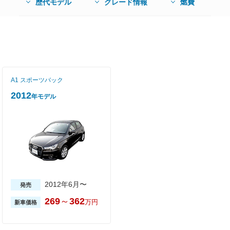
歴代モデル
グレード情報
燃費
A1 スポーツバック
2012
年モデル
2012年6月〜
発売
269
～
362
万円
新車価格