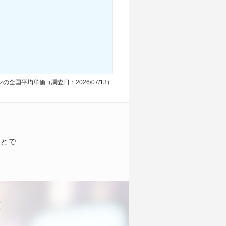
の全国平均単価（調査日：2026/07/13）
とで
！