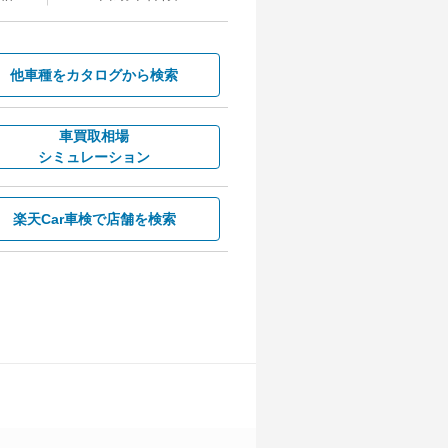
他車種を
カタログから検索
車買取相場
シミュレーション
楽天Car車検で
店舗を検索