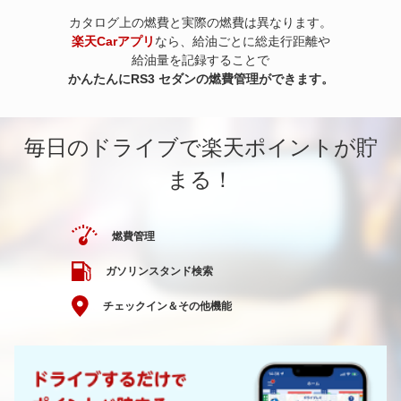
カタログ上の燃費と実際の燃費は異なります。
楽天Carアプリ
なら、給油ごとに総走行距離や
給油量を記録することで
かんたんにRS3 セダンの燃費管理ができます。
毎日のドライブで楽天ポイントが貯
まる！
燃費管理
ガソリンスタンド検索
チェックイン＆その他機能