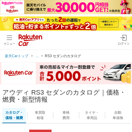
メニュー
ログイン
楽天Carトップ
...
RS3 セダンのカタログ
アウディ RS3 セダンのカタログ｜価格・
燃費・新型情報
カタログ・
車買取
車検
タイヤ・
自動
価格・燃費
相場
費用
車用品
車保険