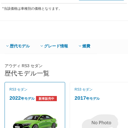
*当該価格は車種別の価格となります。
歴代モデル
グレード情報
燃費
アウディ RS3 セダン
歴代モデル一覧
RS3 セダン
RS3 セダン
2022
2017
年モデル
年モデル
新車販売中