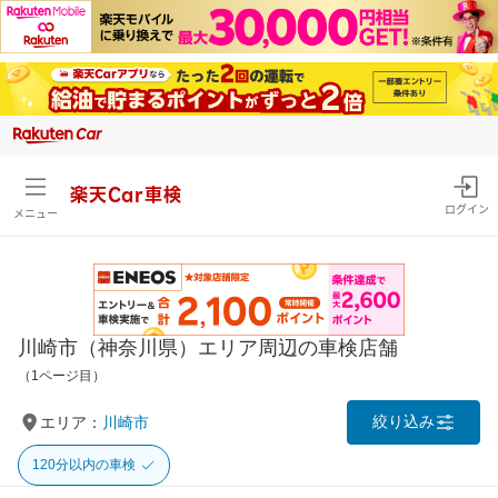
楽天Car車検
ログイン
メニュー
川崎市（神奈川県）エリア周辺の車検店舗
（1ページ目）
絞り込み
エリア：
川崎市
120分以内の車検