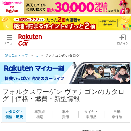
メニュー
ログイン
楽天Carトップ
...
ヴァナゴンのカタログ
フォルクスワーゲン ヴァナゴンのカタロ
グ｜価格・燃費・新型情報
カタログ・
車買取
車検
タイヤ・
自動
価格・燃費
相場
費用
車用品
車保険