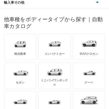
ポンティアック
輸入車その他
ランドローバー
マセラティ
ブガッティ
光岡自動車
パサート
メルセデス・ベンツ
デーウ
もっと見る
マーキュリー
BYD
ロータス
ランチア
他車種をボディータイプから探す｜自動
日産ディーゼル
もっと見る
パサートCC
マイバッハ
キア
リンカーン
プロトン
車カタログ
ローバー
ランボルギーニ
日野自動車
パサートGTE
ブラバス
サンヨン
デロリアン
TD
ロールスロイス
デトマソ
三菱ふそう
パサートGTEヴァリアント
ミニ
ADモータース
サリーン
ドンカーブート
ジネッタ
アバルト
軽自動車
コンパクトカー
SUV/クロカン
UDトラックス
パサートオールトラック
アルテガ
プリムス
バーキン
もっと見る
ケータハム
イノチェンティ
レクサス
パサートワゴン
テスラ
セアト
もっと見る
カーボディーズ
もっと見る
アキュラ
パサートヴァリアント
ミニバン/ワンボック
ジープ
KTM
セダン
クーペ
モーガン
ス
ビートル
もっと見る
ダッジ
アルテガ
バンデンプラス
フェートン
GMC
マクラーレン
もっと見る