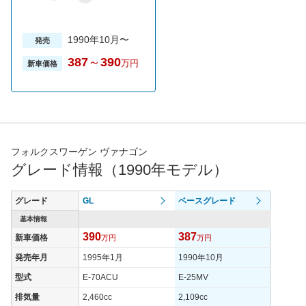
1990年10月〜
発売
387
～
390
万円
新車価格
フォルクスワーゲン ヴァナゴン
グレード情報（1990年モデル）
グレード
GL
ベースグレード
基本情報
390
387
新車価格
万円
万円
発売年月
1995年1月
1990年10月
型式
E-70ACU
E-25MV
排気量
2,460cc
2,109cc