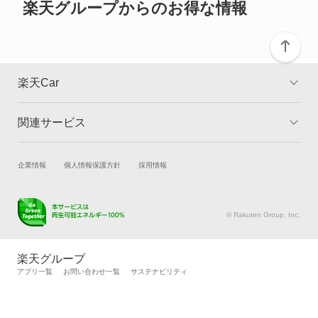
楽天グループからのお得な情報
もっと見る
楽天Car
関連サービス
TOP
よくある質問
キャンペーン一覧
試乗・商談
新車購入
企業情報
個人情報保護方針
採用情報
楽天Car車買取
車検予約
キズ修理予約
洗車・コーティング予約
© Rakuten Group, Inc.
メンテナンス管理
タイヤ・パーツ購入
タイヤ交換サービス
楽天Car マガジン
楽天グループ
自動車カタログ
自動車保険
アプリ一覧
お問い合わせ一覧
サステナビリティ
楽天マイカー割