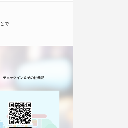
とで
！
チェックイン＆その他機能