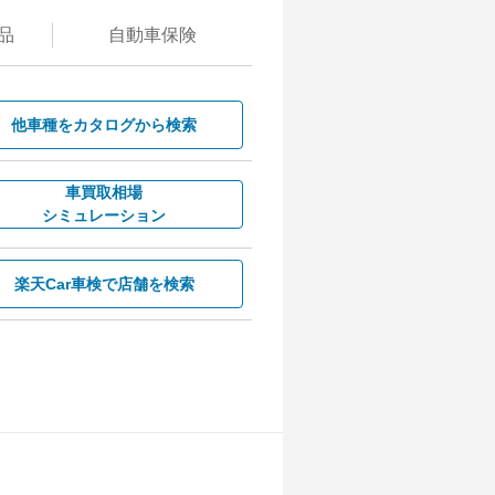
品
自動
車保険
他車種を
カタログから検索
車買取相場
シミュレーション
楽天Car車検で
店舗を検索