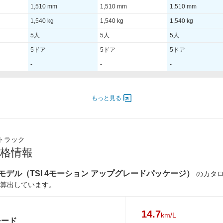
1,510 mm
1,510 mm
1,510 mm
1,540 kg
1,540 kg
1,540 kg
5人
5人
5人
5ドア
5ドア
5ドア
-
-
-
4,500
132.00 [180]/ 4,500
132.00 [180]/ 4,500
132.00 [180]/ 4,500
もっと見る
350
280 [28.6]/ 1,350
280 [28.6]/ 1,350
280 [28.6]/ 1,350
TB
TB
TB
トラック
225/45R18
225/45R18
205/55R17
格情報
225/45R18
225/45R18
205/55R17
年モデル（TSI 4モーション アップグレードパッケージ）
のカタ
算出しています。
-
-
-
-
-
-
14.7
km/L
-
-
-
モード