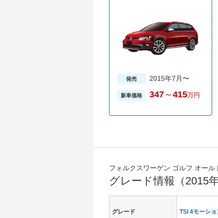
2015年7月〜
発売
347
～
415
万円
新車価格
フォルクスワーゲン ゴルフ オール
グレード情報（2015
グレード
TSI 4モーシ