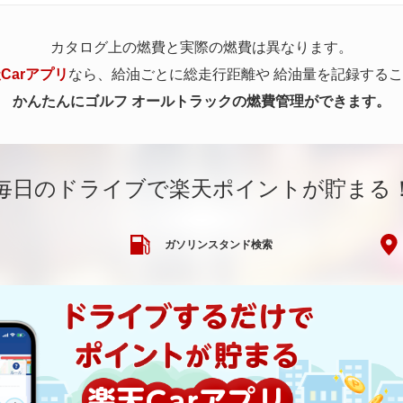
カタログ上の燃費と実際の燃費は異なります。
Carアプリ
なら、給油ごとに総走行距離や
給油量を記録するこ
かんたんにゴルフ オールトラックの燃費管理ができます。
毎日のドライブで楽天ポイントが貯まる
ガソリンスタンド検索