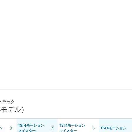
トラック
年モデル）
TSI 4モーション
TSI 4モーション
ョン
TSI 4モーション
マイスター
マイスター