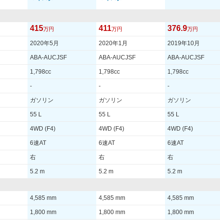
415
411
376.9
万円
万円
万円
2020年5月
2020年1月
2019年10月
ABA-AUCJSF
ABA-AUCJSF
ABA-AUCJSF
1,798cc
1,798cc
1,798cc
-
-
-
ガソリン
ガソリン
ガソリン
55 L
55 L
55 L
4WD (F4)
4WD (F4)
4WD (F4)
6速AT
6速AT
6速AT
右
右
右
5.2 m
5.2 m
5.2 m
4,585 mm
4,585 mm
4,585 mm
1,800 mm
1,800 mm
1,800 mm