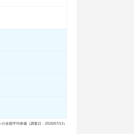
-
-
-
13.5km/L
13.5km/L
13.5km/L
-
-
-
-
-
-
る
装備詳細を見る
装備詳細を見る
装備詳細を見る
の全国平均単価（調査日：2026/07/13）