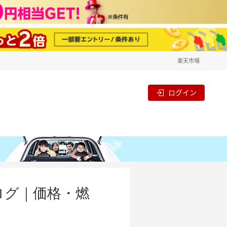
楽天市場
ログイン
ログ｜価格・燃