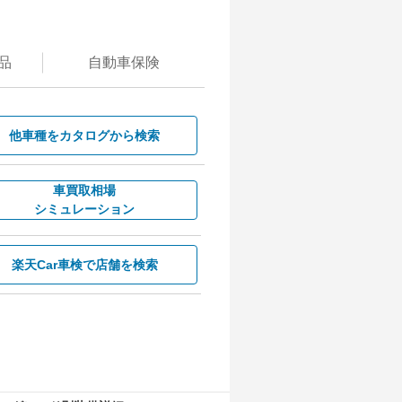
品
自動
車保険
他車種を
カタログから検索
車買取相場
シミュレーション
楽天Car車検で
店舗を検索