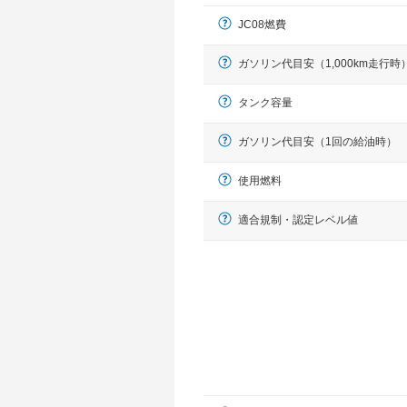
JC08燃費
ガソリン代目安（1,000km走行時
タンク容量
ガソリン代目安（1回の給油時）
使用燃料
適合規制・認定レベル値