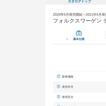
カタログトップ
2020年5月発売開始～2021年5月
フォルクスワーゲン テ
基本仕様
新車価格
発売年月
発売区分