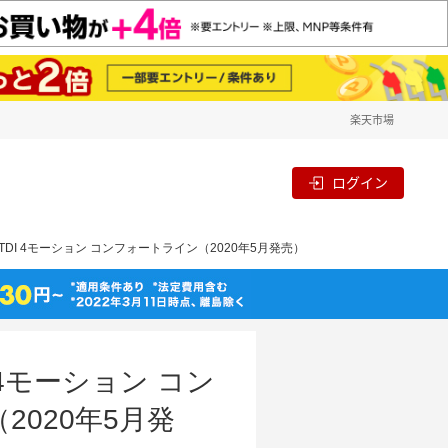
楽天市場
ログイン
TDI 4モーション コンフォートライン（2020年5月発売）
 4モーション コン
020年5月発