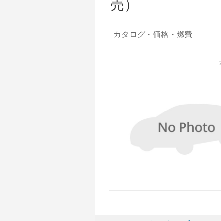
売）
カタログ・
価格・燃費