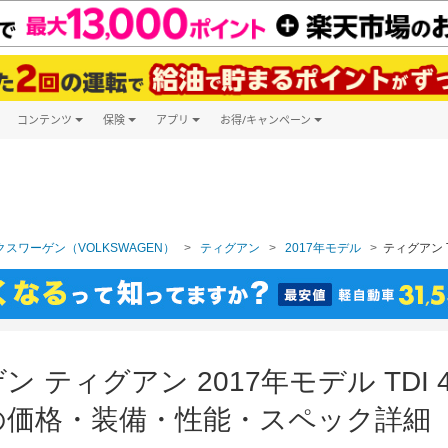
コンテンツ
保険
アプリ
お得/キャンペーン
楽天Carマガジン
キャンペーン一覧
ツ購入
自動車保険
楽天Carアプリ
自動車カタログ
ービス
楽天マイカー割
スワーゲン（VOLKSWAGEN）
ティグアン
2017年モデル
ティグアン 
 ティグアン 2017年モデル TDI
価格・装備・性能・スペック詳細（2