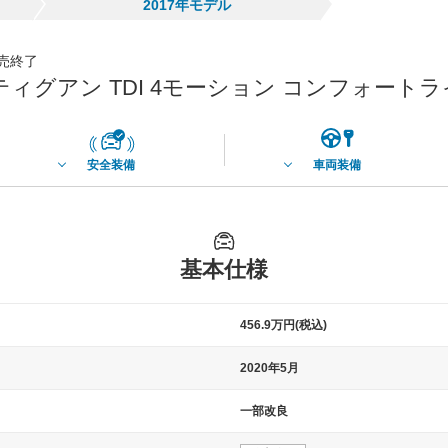
2017年モデル
発売終了
ィグアン TDI 4モーション コンフォート
安全装備
車両装備
基本仕様
456.9万円(税込)
2020年5月
一部改良