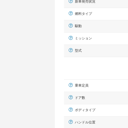
新車発売状況
燃料タイプ
駆動
ミッション
型式
乗車定員
ドア数
ボディタイプ
ハンドル位置