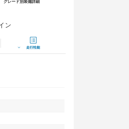
グレード別装備詳細
ライン
走行性能