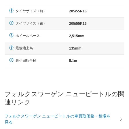
タイヤサイズ（前）
205/55R16
タイヤサイズ（後）
205/55R16
ホイールベース
2,515mm
最低地上高
135mm
最小回転半径
5.1m
フォルクスワーゲン ニュービートルの関
連リンク
フォルクスワーゲン ニュービートルの車買取価格・相場を
見る