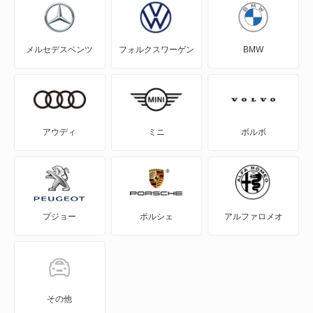
コラード
メルセデスベンツ
フォルクスワーゲン
BMW
ゴルフ
ゴルフ GTE
ゴルフ オールトラック
アウディ
ミニ
ボルボ
ゴルフR
ゴルフR ヴァリアント
プジョー
ポルシェ
アルファロメオ
ゴルフトゥーラン
ゴルフプラス
ゴルフワゴン
その他