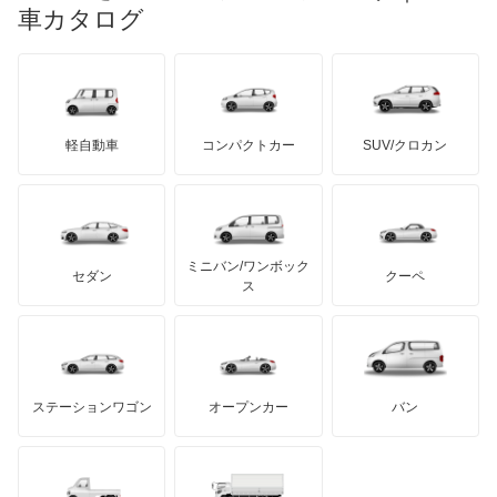
マイバッハ
キア
リンカーン
プロトン
車カタログ
ローバー
ランボルギーニ
日野自動車
パサートGTEヴァリアント
ブラバス
サンヨン
デロリアン
TD
ロールスロイス
デトマソ
三菱ふそう
パサートオールトラック
ミニ
ADモータース
サリーン
ドンカーブート
ジネッタ
アバルト
軽自動車
コンパクトカー
SUV/クロカン
UDトラックス
パサートワゴン
アルテガ
プリムス
バーキン
もっと見る
ケータハム
イノチェンティ
レクサス
パサートヴァリアント
テスラ
セアト
もっと見る
カーボディーズ
もっと見る
アキュラ
ビートル
ミニバン/ワンボック
ジープ
KTM
セダン
クーペ
モーガン
ス
フェートン
もっと見る
ダッジ
アルテガ
バンデンプラス
ボーラ
GMC
マクラーレン
もっと見る
ステーションワゴン
オープンカー
バン
ポインター
ハマー
オースチン
ポロ
インフィニティ