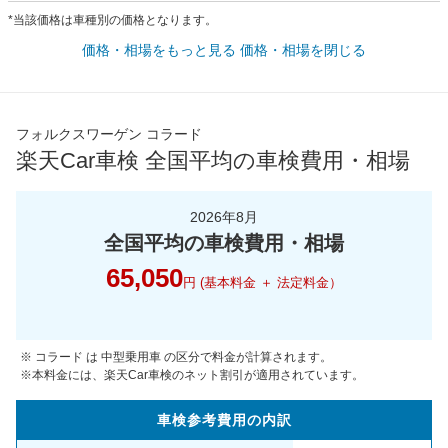
*当該価格は車種別の価格となります。
価格・相場をもっと見る
価格・相場を閉じる
フォルクスワーゲン コラード
楽天Car車検 全国平均の車検費用・相場
2026年8月
全国平均の車検費用・相場
65,050
円 (基本料金 ＋ 法定料金）
※ コラード は 中型乗用車 の区分で料金が計算されます。
※本料金には、楽天Car車検のネット割引が適用されています。
車検参考
費用の
内訳