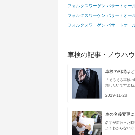
フォルクスワーゲン パサートオー
フォルクスワーゲン パサートオー
フォルクスワーゲン パサートオー
車検の記事・ノウハ
車検の相場はど
「そろそろ車検の
近畿
頼したいですよね
2019-11-28
車の名義変更に
名字が変わった時
よくわからない方