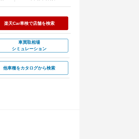
楽天Car車検で
店舗を検索
車買取相場
シミュレーション
他車種を
カタログから検索