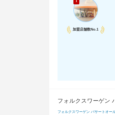
1
加盟店舗数
No.1
中部
フォルクスワーゲン 
フォルクスワーゲン パサートオー
東海