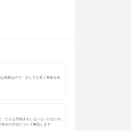
店舗を探す
店舗を探す
店舗を探す
店舗を探す
店舗を探す
用は高額なので、少しでも安く車検を依
店舗を探す
店舗を探す
だ、どんな手続きをしないといけないか
店舗を探す
手続きの方法について解説します。