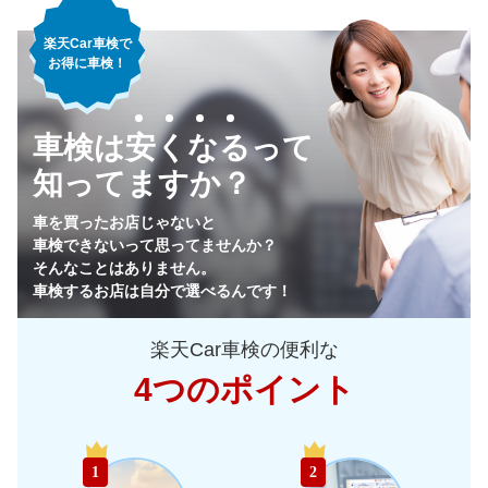
楽天Car車検で
お得に車検！
車検は安くなるって
知ってますか？
車を買ったお店じゃないと
車検できないって思ってませんか？
そんなことはありません。
車検するお店は自分で選べるんです！
楽天Car車検の便利な
4つのポイント
1
2