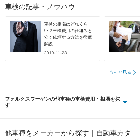
車検の記事・ノウハウ
車検の相場はどれくら
い？車検費用の仕組みと
安く依頼する方法を徹底
解説
2019-11-28
もっと見る
フォルクスワーゲンの他車種の車検費用・相場を探
す
CC
ID.4
他車種をメーカーから探す｜自動車カタ