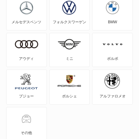
エスクード
メルセデスベンツ
フォルクスワーゲン
BMW
エブリイ
エブリイプラス
エブリイランディ
アウディ
ミニ
ボルボ
エブリイワゴン
エリオ
プジョー
ポルシェ
アルファロメオ
エリオセダン
カプチーノ
カルタス
その他