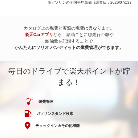
※ガソリンの全国平均単価（調査日：2026/07/13）
カタログ上の燃費と実際の燃費は異なります。
楽天Carアプリ
なら、給油ごとに総走行距離や
給油量を記録することで
かんたんにソリオ バンディットの燃費管理ができます。
毎日のドライブで楽天ポイントが貯
まる！
燃費管理
ガソリンスタンド検索
チェックイン＆その他機能