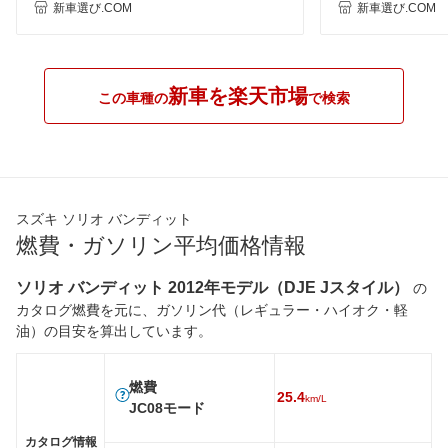
新車選び.COM
新車選び.COM
新車を楽天市場
この車種の
で検索
スズキ ソリオ バンディット
燃費・ガソリン平均価格情報
ソリオ バンディット 2012年モデル（DJE Jスタイル）
の
カタログ燃費を元に、ガソリン代（レギュラー・ハイオク・軽
油）の目安を算出しています。
燃費
25.4
km/L
JC08モード
カタログ情報