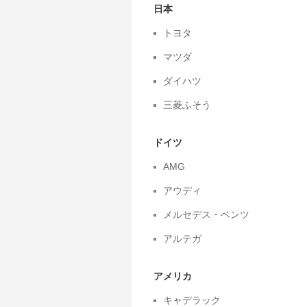
日本
トヨタ
マツダ
ダイハツ
三菱ふそう
ドイツ
AMG
アウディ
メルセデス・ベンツ
アルテガ
アメリカ
キャデラック