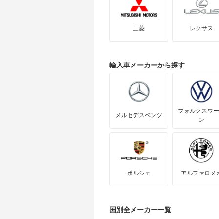
レックス
レヴォーグ レイバック
三菱
レクサス
輸入車
メーカーから探す
フォルクスワー
メルセデスベンツ
ン
ポルシェ
アルファロメ
国別全メーカー一覧