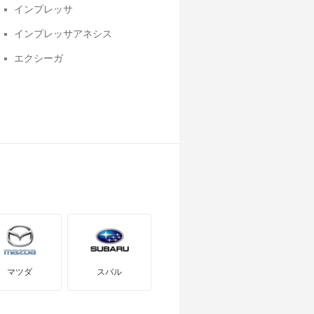
インプレッサ
インプレッサアネシス
エクシーガ
サンバーディアスバン
サンバーバン
ステラ
ソルテラ
トレイルシーカー
フォレスター ハイブリッド
プレオバン
レガシィ
マツダ
スバル
レガシィランカスター