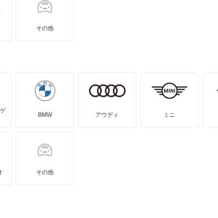
レックスコンビ
レックスバン
ヴィヴィオ
ヴィヴィオバン
その他
ゲ
BMW
アウディ
ミニ
オ
その他