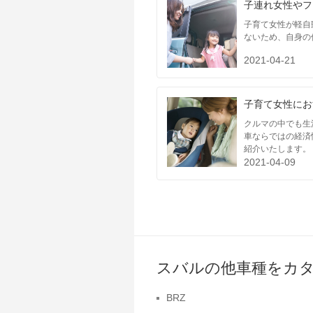
子連れ女性やフ
子育て女性が軽自
ないため、自身の
2021-04-21
子育て女性にお
クルマの中でも生
車ならではの経済
紹介いたします。
2021-04-09
スバルの他車種をカ
BRZ