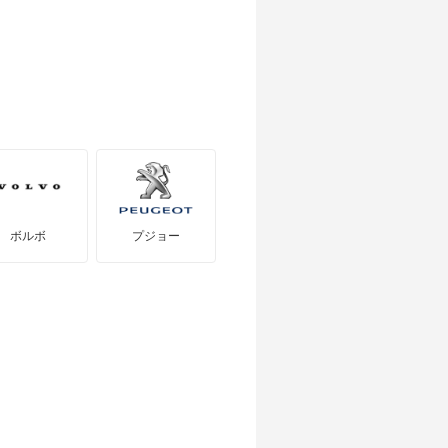
レヴォーグ
ボルボ
プジョー