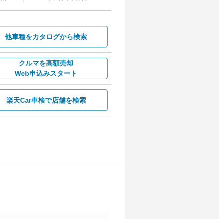
他車種を
カタログから検索
クルマを高額売却
Web申込みスタート
楽天Car車検で
店舗を検索