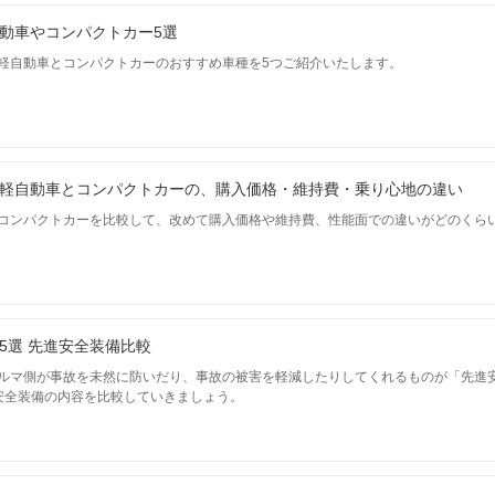
動車やコンパクトカー5選
軽自動車とコンパクトカーのおすすめ車種を5つご紹介いたします。
軽自動車とコンパクトカーの、購入価格・維持費・乗り心地の違い
コンパクトカーを比較して、改めて購入価格や維持費、性能面での違いがどのくら
5選 先進安全装備比較
ルマ側が事故を未然に防いだり、事故の被害を軽減したりしてくれるものが「先進
安全装備の内容を比較していきましょう。