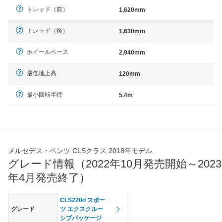
トレッド（前）
1,620mm
トレッド（後）
1,630mm
ホイールベース
2,940mm
最低地上高
120mm
最小回転半径
5.4m
メルセデス・ベンツ CLSクラス 2018年モデル
グレード情報（2022年10月発売開始～2023
年4月発売終了）
CLS220d スポー
グレード
ツ エクスクルー
シブパッケージ