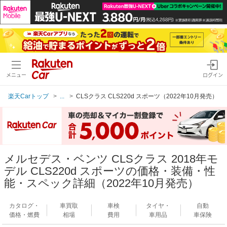
メニュー
ログイン
楽天Carトップ
...
CLSクラス CLS220d スポーツ（2022年10月発売）
メルセデス・ベンツ CLSクラス 2018年モ
デル CLS220d スポーツの価格・装備・性
能・スペック詳細（2022年10月発売）
カタログ・
車買取
車検
タイヤ・
自動
価格・燃費
相場
費用
車用品
車保険