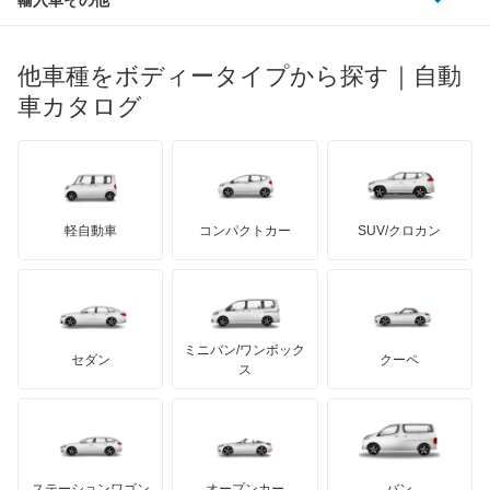
ランドローバー
マセラティ
ブガッティ
光岡自動車
Vクラス
メルセデス・ベンツ
デーウ
もっと見る
マーキュリー
BYD
ロータス
ランチア
他車種をボディータイプから探す｜自動
日産ディーゼル
もっと見る
Xクラス
マイバッハ
キア
リンカーン
プロトン
車カタログ
ローバー
ランボルギーニ
日野自動車
ゲレンデヴァーゲン
ブラバス
サンヨン
デロリアン
TD
ロールスロイス
デトマソ
三菱ふそう
スプリンター
ミニ
ADモータース
サリーン
ドンカーブート
ジネッタ
アバルト
軽自動車
コンパクトカー
SUV/クロカン
UDトラックス
トランスポーター
アルテガ
プリムス
バーキン
もっと見る
ケータハム
イノチェンティ
レクサス
バネオ
テスラ
セアト
もっと見る
カーボディーズ
もっと見る
アキュラ
ビアノ
ミニバン/ワンボック
ジープ
KTM
セダン
クーペ
モーガン
ス
ベンツ ウニモグ
もっと見る
ダッジ
アルテガ
バンデンプラス
ミディアムクラス
GMC
マクラーレン
もっと見る
ステーションワゴン
オープンカー
バン