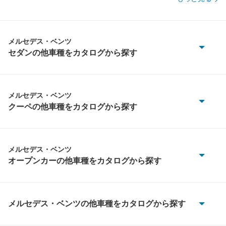
メルセデス・ベンツ
セダンの他車種をカタログから探す
Aクラス
CLAクラス
メルセデス・ベンツ
クーペの他車種をカタログから探す
CLSクラス
CLEクラス
EQE
CLKクラス
メルセデス・ベンツ
オープンカーの他車種をカタログから探す
EQS
CLクラス
CLEクラス
Eクラス
Eクラス
CLKクラス
メルセデス・ベンツの他車種をカタログから探す
Sクラス
SLR マクラーレン
100D
Eクラス