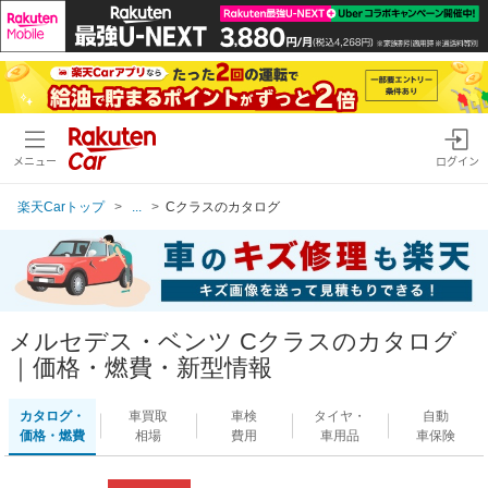
メニュー
ログイン
楽天Carトップ
...
Cクラスのカタログ
メルセデス・ベンツ Cクラスのカタログ
｜価格・燃費・新型情報
カタログ・
車買取
車検
タイヤ・
自動
価格・燃費
相場
費用
車用品
車保険