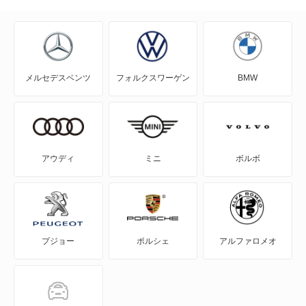
EQE
EQE SUV
メルセデスベンツ
フォルクスワーゲン
BMW
EQS
EQS SUV
Eクラス
アウディ
ミニ
ボルボ
Eクラスオールテレイン
Eクラスワゴン
プジョー
ポルシェ
アルファロメオ
GLAクラス
GLBクラス