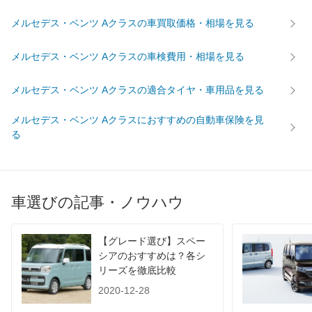
メルセデス・ベンツ Aクラスの車買取価格・相場を見る
メルセデス・ベンツ Aクラスの車検費用・相場を見る
メルセデス・ベンツ Aクラスの適合タイヤ・車用品を見る
メルセデス・ベンツ Aクラスにおすすめの自動車保険を見
る
車選びの記事・ノウハウ
【グレード選び】スペー
シアのおすすめは？各シ
リーズを徹底比較
2020-12-28