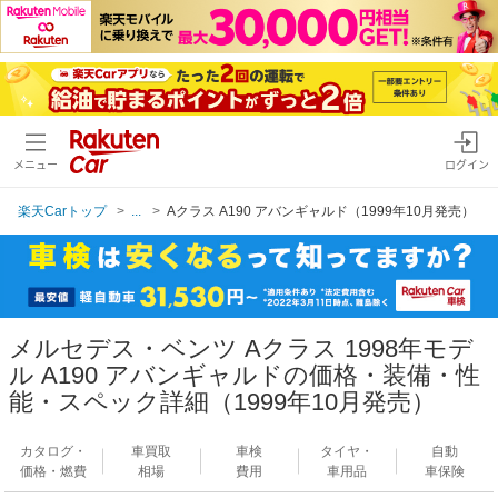
メニュー
ログイン
楽天Carトップ
...
Aクラス A190 アバンギャルド（1999年10月発売）
メルセデス・ベンツ Aクラス 1998年モデ
ル A190 アバンギャルドの価格・装備・性
能・スペック詳細（1999年10月発売）
カタログ・
車買取
車検
タイヤ・
自動
価格・燃費
相場
費用
車用品
車保険