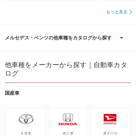
もっと見る
メルセデス・ベンツの他車種をカタログから探す
100D
190クラス
他車種をメーカーから探す｜自動車カタ
ログ
Bクラス
CLAクラス
国産車
CLAシューティングブレーク
CLEクラス
トヨタ
ホンダ
ダイハツ
CLKクラス