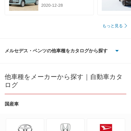
2020-12-28
もっと見る
メルセデス・ベンツの他車種をカタログから探す
100D
190クラス
他車種をメーカーから探す｜自動車カタ
ログ
Bクラス
CLAクラス
国産車
CLAシューティングブレーク
CLEクラス