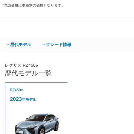
*当該価格は車種別の価格となります。
歴代モデル
グレード情報
レクサス RZ450e
歴代モデル一覧
RZ450e
2023
年モデル