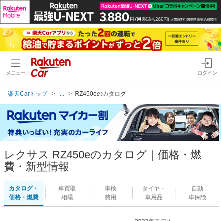
メニュー
ログイン
楽天Carトップ
...
RZ450eのカタログ
レクサス RZ450eのカタログ｜価格・燃
費・新型情報
カタログ・
車買取
車検
タイヤ・
自動
価格・燃費
相場
費用
車用品
車保険