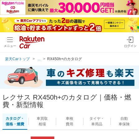
メニュー
ログイン
楽天Carトップ
...
RX450h+のカタログ
レクサス RX450h+のカタログ｜価格・燃
費・新型情報
カタログ・
車買取
車検
タイヤ・
自動
価格・燃費
相場
費用
車用品
車保険