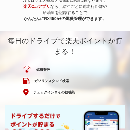
カタログ上の燃費と実際の燃費は異なります。
楽天Carアプリ
なら、給油ごとに総走行距離や
給油量を記録することで
かんたんにRX450h+の燃費管理ができます。
毎日のドライブで楽天ポイントが貯
まる！
燃費管理
ガソリンスタンド検索
チェックイン＆その他機能