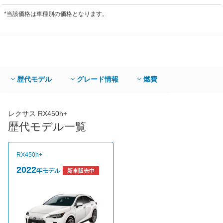
*当該価格は車種別の価格となります。
歴代モデル
グレード情報
燃費
レクサス RX450h+
歴代モデル一覧
RX450h+
2022
年モデル
新車販売中