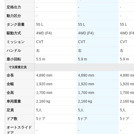
定格出力
-
-
-
動力区分
-
-
-
タンク容量
55 L
55 L
55 L
駆動方式
4WD (F4)
4WD (F4)
4WD (F4
ミッション
CVT
CVT
CVT
ハンドル
右
右
右
最小回転
5.5 m
5.9 m
5.9 m
寸法重量定員
全長
4,890 mm
4,890 mm
4,890 
全幅
1,920 mm
1,920 mm
1,920 
全高
1,700 mm
1,700 mm
1,700 
車両重量
2,160 kg
2,160 kg
2,160 kg
定員
5人
5人
5人
ドア数
5ドア
5ドア
5ドア
オートスライド
-
-
-
ドア