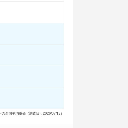
12.8km/L
12.2km/L
12.8km/L
-
-
-
-
-
-
る
装備詳細を見る
装備詳細を見る
装備詳細を見る
の全国平均単価（調査日：2026/07/13）