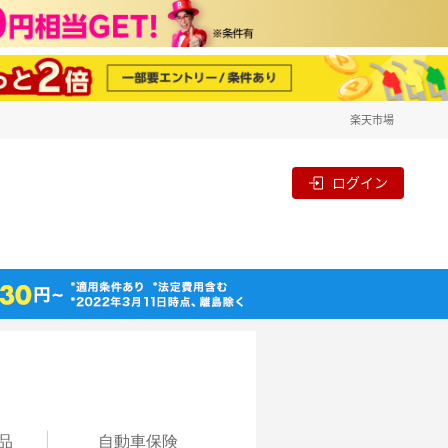
楽天市場
ログイン
品
自動
車保険