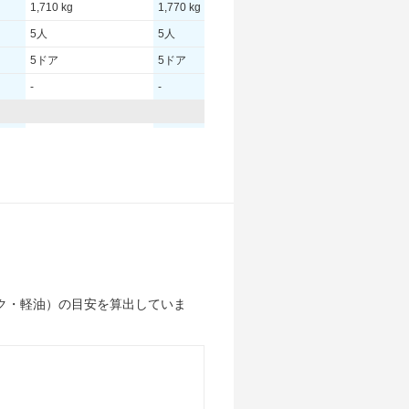
1,710 kg
1,770 kg
1,740 kg
5人
5人
5人
5ドア
5ドア
5ドア
-
-
-
175.00 [238]/ 4,800
175.00 [238]/ 4,800
175.00 [238]/ 4,800
350 [35.7]/ 1,650
350 [35.7]/ 1,650
350 [35.7]/ 1,650
TB
TB
TB
225/65R17 102H
225/65R17 102H
235/55R18 100V
225/65R17 102H
225/65R17 102H
235/55R18 100V
ク・軽油）の目安を算出していま
12.6km/L
12km/L
11.8km/L
9.3km/L
9.1km/L
8.8km/L
13km/L
12.3km/L
12km/L
14.5km/L
14.1km/L
13.7km/L