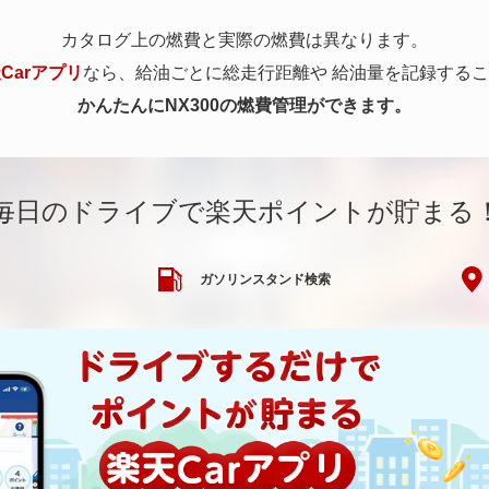
カタログ上の燃費と実際の燃費は異なります。
Carアプリ
なら、給油ごとに総走行距離や
給油量を記録するこ
かんたんにNX300の燃費管理ができます。
毎日のドライブで楽天ポイントが貯まる
ガソリンスタンド検索