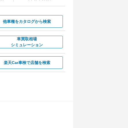
他車種を
カタログから検索
車買取相場
シミュレーション
楽天Car車検で
店舗を検索