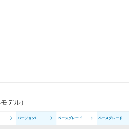
年モデル）
バージョンL
ベースグレード
ベースグレード