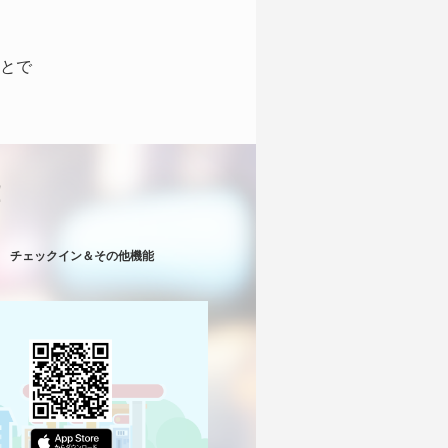
とで
！
チェックイン＆その他機能