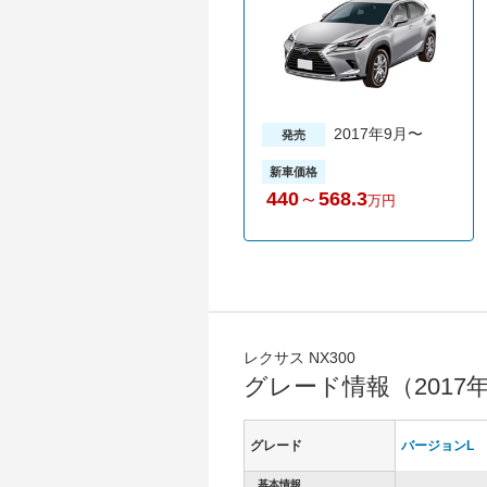
2017年9月〜
発売
新車価格
440
～
568.3
万円
レクサス NX300
グレード情報（2017
グレード
バージョンL
基本情報