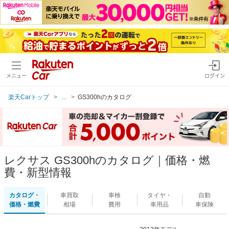
メニュー
ログイン
楽天Carトップ
...
GS300hのカタログ
レクサス GS300hのカタログ｜価格・燃
費・新型情報
カタログ・
車買取
車検
タイヤ・
自動
価格・燃費
相場
費用
車用品
車保険