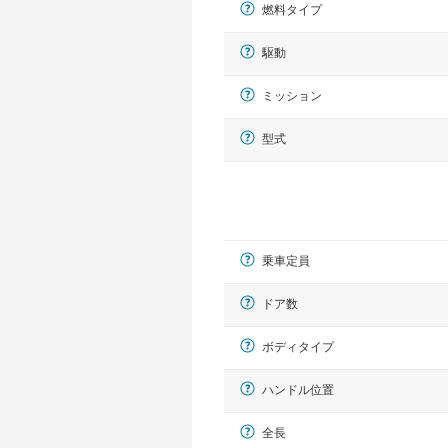
燃料タイプ
駆動
ミッション
型式
乗車定員
ドア数
ボディタイプ
ハンドル位置
全長