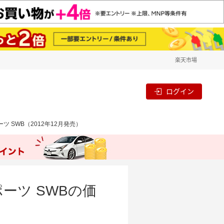
楽天市場
ログイン
ーツ SWB（2012年12月発売）
ポーツ SWBの価