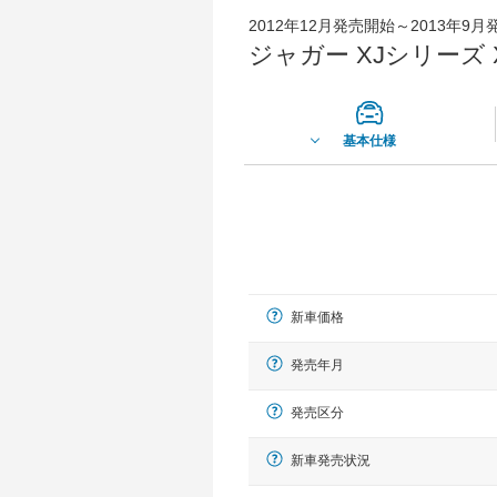
2012年12月発売開始～2013年9
ジャガー XJシリーズ 
基本仕様
新車価格
発売年月
発売区分
新車発売状況