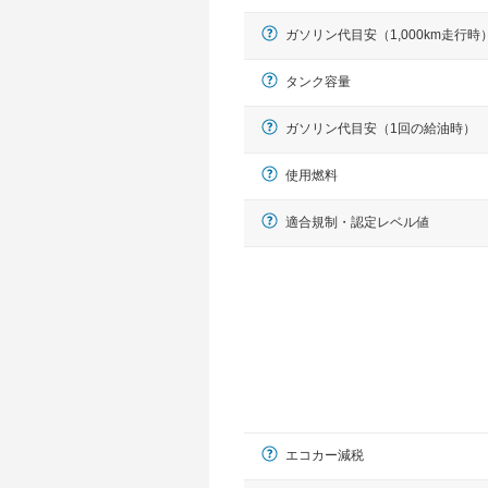
ガソリン代目安（1,000km走行時
タンク容量
ガソリン代目安（1回の給油時）
使用燃料
適合規制・認定レベル値
エコカー減税