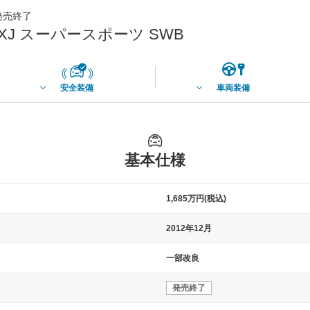
月発売終了
XJ スーパースポーツ SWB
安全装備
車両装備
基本仕様
1,685万円(税込)
2012年12月
一部改良
発売終了