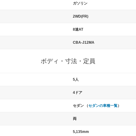
ガソリン
2WD(FR)
8速AT
CBA-J12MA
ボディ・寸法・定員
5人
4ドア
セダン （
セダンの車種一覧
）
両
5,135mm