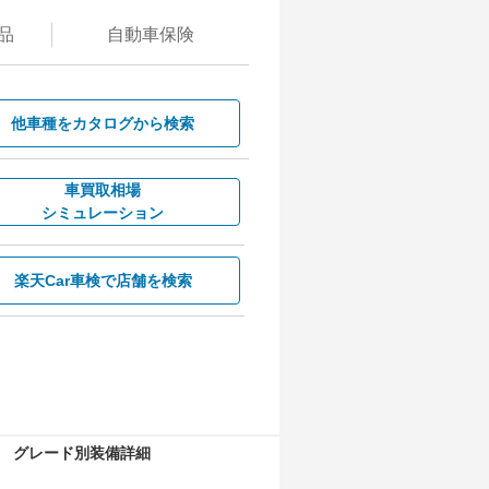
品
自動
車保険
他車種を
カタログから検索
車買取相場
シミュレーション
楽天Car車検で
店舗を検索
グレード別装備詳細