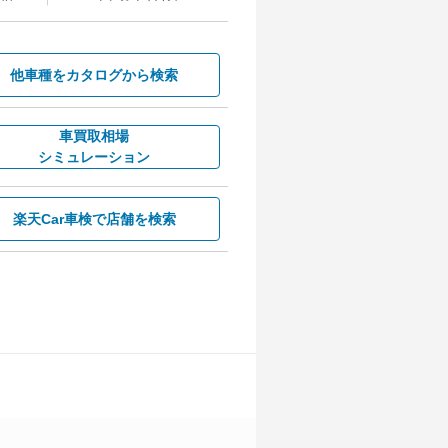
他車種を
カタログから検索
車買取相場
シミュレーション
楽天Car車検で
店舗を検索