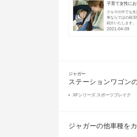
子育て女性にお
クルマの中でも生
車ならではの経済
紹介いたします。
2021-04-09
ジャガー
ステーションワゴン
XFシリーズ スポーツブレイク
ジャガーの他車種を