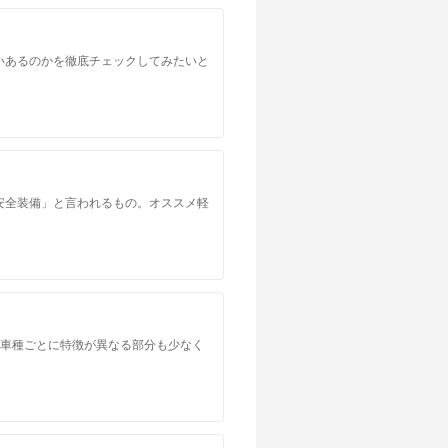
いあるのかを徹底チェックしてみたいと
安全装備」と言われるもの。オススメ軽
。車種ごとに特徴が異なる部分も少なく