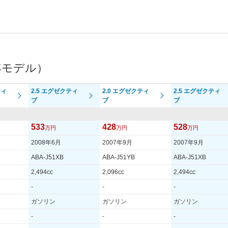
年モデル）
ティ
2.5 エグゼクティ
2.0 エグゼクティ
2.5 エグゼクティ
ブ
ブ
ブ
533
428
528
万円
万円
万円
2008年6月
2007年9月
2007年9月
ABA-J51XB
ABA-J51YB
ABA-J51XB
2,494cc
2,096cc
2,494cc
-
-
-
ガソリン
ガソリン
ガソリン
-
-
-