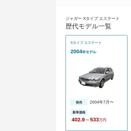
ジャガー Xタイプ エステート
歴代モデル一覧
Xタイプ エステート
2004
年モデル
2004年7月〜
発売
新車価格
402.9
～
533
万円