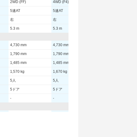
2WD (FF)
4WD (F4)
2WD (FF)
5速AT
5速AT
5速AT
右
右
右
5.3 m
5.3 m
-
4,730 mm
4,730 mm
4,730 mm
1,790 mm
1,790 mm
1,790 mm
1,485 mm
1,485 mm
1,485 mm
1,570 kg
1,670 kg
1,570 kg
5人
5人
5人
5ドア
5ドア
5ドア
-
-
-
117.00 [159]/ 6,800
145.00 [198]/ 6,800
- [-]/ -
200 [-]/ 4,100
244 [-]/ 3,000
- [-]/ -
-
-
-