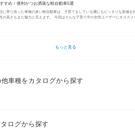
すすめ！便利かつお洒落な軽自動車5選
活に寄り添った車種の多い軽自動車は、子育てをしている層にもピッタリな装備を
性の高さもまた魅力と言えます。 今回はそんな子育て中の女性ユーザーにオススメ
もっと見る
の他車種をカタログから探す
カタログから探す